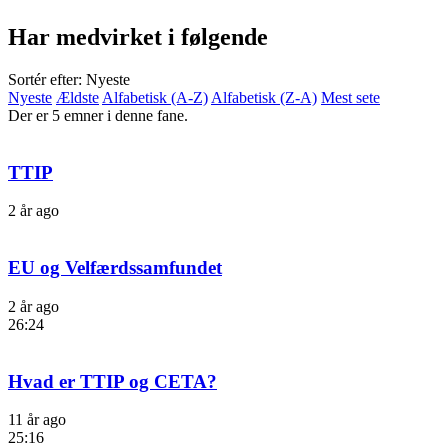
Har medvirket i følgende
Sortér efter: Nyeste
Nyeste
Ældste
Alfabetisk (A-Z)
Alfabetisk (Z-A)
Mest sete
Der er 5 emner i denne fane.
TTIP
2 år ago
EU og Velfærdssamfundet
2 år ago
26:24
Hvad er TTIP og CETA?
11 år ago
25:16