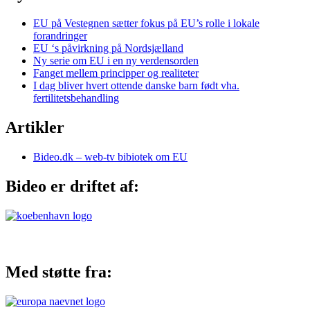
EU på Vestegnen sætter fokus på EU’s rolle i lokale
forandringer
EU ‘s påvirkning på Nordsjælland
Ny serie om EU i en ny verdensorden
Fanget mellem principper og realiteter
I dag bliver hvert ottende danske barn født vha.
fertilitetsbehandling
Artikler
Bideo.dk – web-tv bibiotek om EU
Bideo er driftet af:
Med støtte fra: