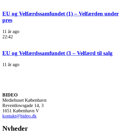
EU og Velfærdssamfundet (1) – Velfærden under
pres
11 år ago
22:42
EU og Velfærdssamfundet (3 – Velfærd til salg
11 år ago
BIDEO
Mediehuset København
Reventlowsgade 14, 3
1651 København V
kontakt@bideo.dk
Nyheder