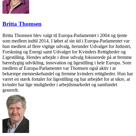
Britta Thomsen
Britta Thomsen blev valgt til Europa-Parlamentet i 2004 og tjente
som medlem indtil 2014. I løbet af sin tid i Europa-Parlamentet var
hun medlem af flere vigtige udvalg, herunder Udvalget for Industri,
Forskning og Energi samt Udvalget for Kvinders Rettigheder og
Ligestilling. Hendes arbejde i disse udvalg fokuserede på at fremme
bæredygtig udvikling, innovation og ligestilling i hele Europa. Som
medlem af Europa-Parlamentet var Thomsen også aktiv i at
bekæmpe menneskehandel og fremme kvinders rettigheder. Hun har
været en stærk fortaler for ligestilling og har arbejdet for at sikre, at
kvinder har lige muligheder i arbejdsmarkedet og samfundet
generelt.