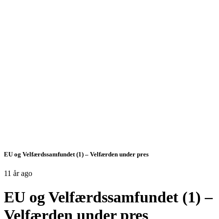
EU og Velfærdssamfundet (1) – Velfærden under pres
11 år ago
EU og Velfærdssamfundet (1) –
Velfærden under pres