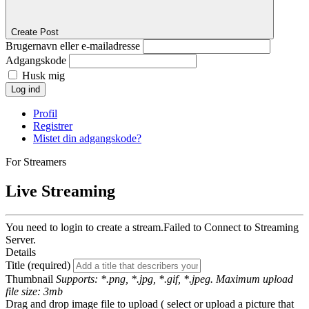
Create Post
Brugernavn eller e-mailadresse
Adgangskode
Husk mig
Log ind
Profil
Registrer
Mistet din adgangskode?
For Streamers
Live Streaming
You need to login to create a stream.
Failed to Connect to Streaming
Server.
Details
Title (required)
Thumbnail
Supports: *.png, *.jpg, *.gif, *.jpeg. Maximum upload
file size: 3mb
Drag and drop image file to upload ( select or upload a picture that