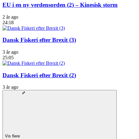
EU i en ny verdensorden (2) – Kinesisk storm
2 år ago
24:18
Dansk Fiskeri efter Brexit (3)
3 år ago
25:05
Dansk Fiskeri efter Brexit (2)
3 år ago
Vis flere