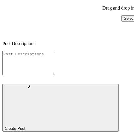
Drag and drop im
Selec
Post Descriptions
Create Post