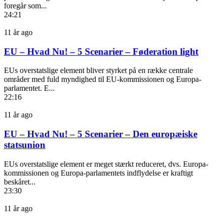
foregår som...
24:21
11 år ago
EU – Hvad Nu! – 5 Scenarier – Føderation light
EUs overstatslige element bliver styrket på en række centrale
områder med fuld myndighed til EU-kommissionen og Europa-
parlamentet. E...
22:16
11 år ago
EU – Hvad Nu! – 5 Scenarier – Den europæiske
statsunion
EUs overstatslige element er meget stærkt reduceret, dvs. Europa-
kommissionen og Europa-parlamentets indflydelse er kraftigt
beskåret...
23:30
11 år ago