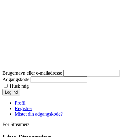
Brugernavn eller e-mailadresse
Adgangskode
Husk mig
Log ind
Profil
Registrer
Mistet din adgangskode?
For Streamers