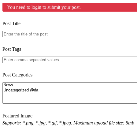
You need to login to submit your post.
Post Title
Post Tags
Post Categories
Featured Image
Supports: *.png, *.jpg, *.gif, *.jpeg. Maximum upload file size: 5mb