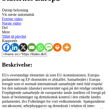
Dæmp belysning
Vis næste automatisk
Forrige video
Næste video
Del
Mere
Tilføj til playlist
Rapportér
Beskrivelse:
EUs overstatslige elementer så som EU-kommissionen, Europa-
parlamentet og EF-domstolen er afskaffet. Samarbejdet i Europa
foregår som et normalt internationalt samarbejde med fuld respekt
for den nationale (danske) suverænitet også på det retslige område.
Forpligtende samarbejde de europæiske lande imellem vil foregå på
basis af beslutninger og demokratisk kontrol i den enkelte landes
parlamenter, dvs Folketinget for vort vedkommende. Spørgsmålene
om økonomi, arbejdsopgaver og demokrati i relation til intre-