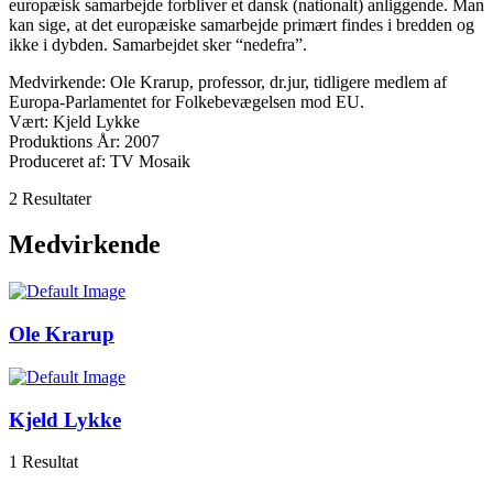
europæisk samarbejde forbliver et dansk (nationalt) anliggende. Man
kan sige, at det europæiske samarbejde primært findes i bredden og
ikke i dybden. Samarbejdet sker “nedefra”.
Medvirkende: Ole Krarup, professor, dr.jur, tidligere medlem af
Europa-Parlamentet for Folkebevægelsen mod EU.
Vært: Kjeld Lykke
Produktions År: 2007
Produceret af: TV Mosaik
2 Resultater
Medvirkende
Ole Krarup
Kjeld Lykke
1 Resultat