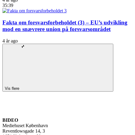
35:39
Fakta om forsvarsforbeholdet (3) – EU’s udvikling
mod en snævrere union på forsvarsområdet
4 år ago
Vis flere
BIDEO
Mediehuset København
Reventlowsgade 14, 3