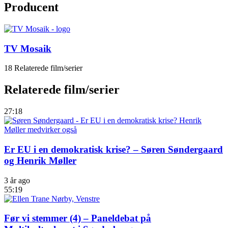
Producent
TV Mosaik
18 Relaterede film/serier
Relaterede film/serier
27:18
Er EU i en demokratisk krise? – Søren Søndergaard
og Henrik Møller
3 år ago
55:19
Før vi stemmer (4) – Paneldebat på