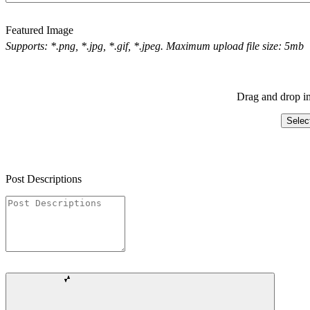
Featured Image
Supports: *.png, *.jpg, *.gif, *.jpeg. Maximum upload file size: 5mb
Drag and drop im
Selec
Post Descriptions