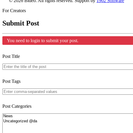
© 2026 Bideo. All rights reserved. Support by
1902 Software
For Creators
Submit Post
You need to login to submit your post.
Post Title
Post Tags
Post Categories