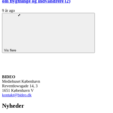
om flygtninge og indvandrere (2)
9 år ago
Vis flere
BIDEO
Mediehuset København
Reventlowsgade 14, 3
1651 København V
kontakt@bideo.dk
Nyheder