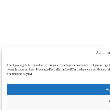
Administ
For at give dig de bedste oplevelser bruger vi teknologier som cookies til at gemme og/ell
behandle data som f.eks. browsingadfærd eller unikke ID'er på dette website. Hvis du ikk
funktionalitet negativt.
Ac