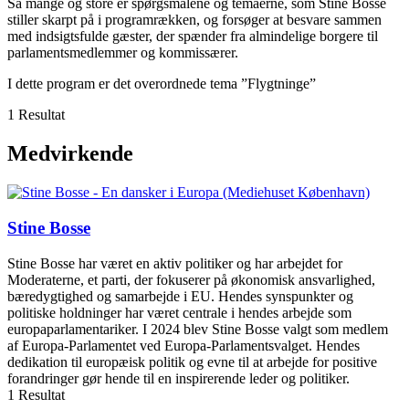
Så mange og store er spørgsmålene og temaerne, som Stine Bosse
stiller skarpt på i programrækken, og forsøger at besvare sammen
med indsigtsfulde gæster, der spænder fra almindelige borgere til
parlamentsmedlemmer og kommissærer.
I dette program er det overordnede tema ”Flygtninge”
1 Resultat
Medvirkende
Stine Bosse
Stine Bosse har været en aktiv politiker og har arbejdet for
Moderaterne, et parti, der fokuserer på økonomisk ansvarlighed,
bæredygtighed og samarbejde i EU. Hendes synspunkter og
politiske holdninger har været centrale i hendes arbejde som
europaparlamentariker. I 2024 blev Stine Bosse valgt som medlem
af Europa-Parlamentet ved Europa-Parlamentsvalget. Hendes
dedikation til europæisk politik og evne til at arbejde for positive
forandringer gør hende til en inspirerende leder og politiker.
1 Resultat