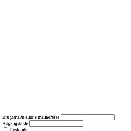
Brugernavn eller e-mailadresse
Adgangskode
Husk mig