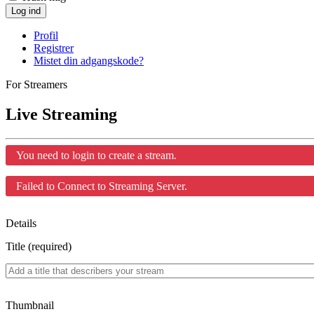
Log ind
Profil
Registrer
Mistet din adgangskode?
For Streamers
Live Streaming
You need to login to create a stream.
Failed to Connect to Streaming Server.
Details
Title (required)
Thumbnail