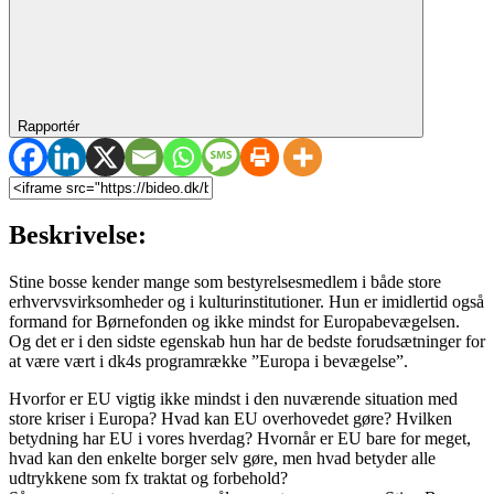
Rapportér
Beskrivelse:
Stine bosse kender mange som bestyrelsesmedlem i både store
erhvervsvirksomheder og i kulturinstitutioner. Hun er imidlertid også
formand for Børnefonden og ikke mindst for Europabevægelsen.
Og det er i den sidste egenskab hun har de bedste forudsætninger for
at være vært i dk4s programrække ”Europa i bevægelse”.
Hvorfor er EU vigtig ikke mindst i den nuværende situation med
store kriser i Europa? Hvad kan EU overhovedet gøre? Hvilken
betydning har EU i vores hverdag? Hvornår er EU bare for meget,
hvad kan den enkelte borger selv gøre, men hvad betyder alle
udtrykkene som fx traktat og forbehold?