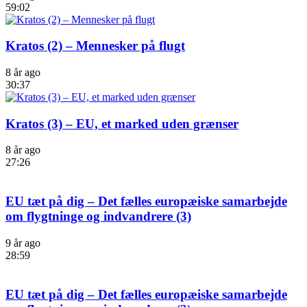
59:02
Kratos (2) – Mennesker på flugt
8 år ago
30:37
Kratos (3) – EU, et marked uden grænser
8 år ago
27:26
EU tæt på dig – Det fælles europæiske samarbejde
om flygtninge og indvandrere (3)
9 år ago
28:59
EU tæt på dig – Det fælles europæiske samarbejde