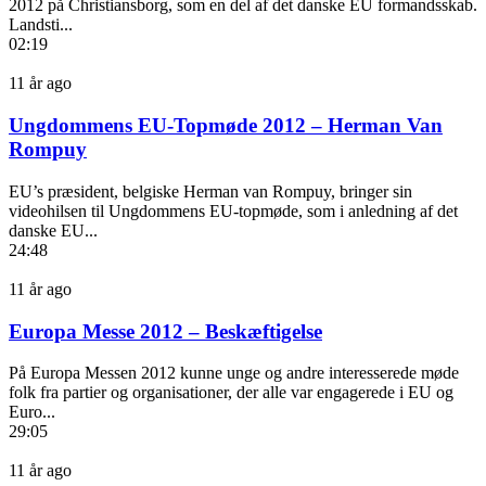
2012 på Christiansborg, som en del af det danske EU formandsskab.
Landsti...
02:19
11 år ago
Ungdommens EU-Topmøde 2012 – Herman Van
Rompuy
EU’s præsident, belgiske Herman van Rompuy, bringer sin
videohilsen til Ungdommens EU-topmøde, som i anledning af det
danske EU...
24:48
11 år ago
Europa Messe 2012 – Beskæftigelse
På Europa Messen 2012 kunne unge og andre interesserede møde
folk fra partier og organisationer, der alle var engagerede i EU og
Euro...
29:05
11 år ago