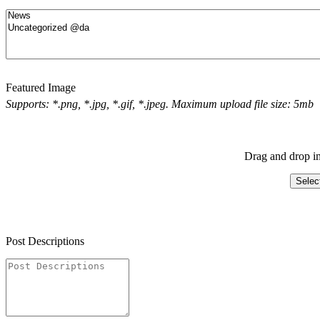
Featured Image
Supports: *.png, *.jpg, *.gif, *.jpeg. Maximum upload file size: 5mb
Drag and drop im
Selec
Post Descriptions