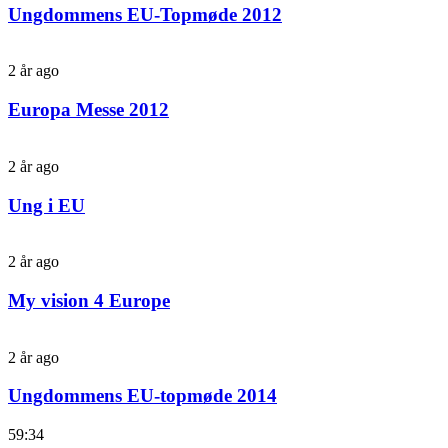
Ungdommens EU-Topmøde 2012
2 år ago
Europa Messe 2012
2 år ago
Ung i EU
2 år ago
My vision 4 Europe
2 år ago
Ungdommens EU-topmøde 2014
59:34