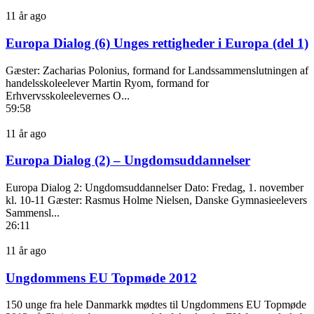
11 år ago
Europa Dialog (6) Unges rettigheder i Europa (del 1)
Gæster: Zacharias Polonius, formand for Landssammenslutningen af
handelsskoleelever Martin Ryom, formand for
Erhvervsskoleelevernes O...
59:58
11 år ago
Europa Dialog (2) – Ungdomsuddannelser
Europa Dialog 2: Ungdomsuddannelser Dato: Fredag, 1. november
kl. 10-11 Gæster: Rasmus Holme Nielsen, Danske Gymnasieelevers
Sammensl...
26:11
11 år ago
Ungdommens EU Topmøde 2012
150 unge fra hele Danmarkk mødtes til Ungdommens EU Topmøde