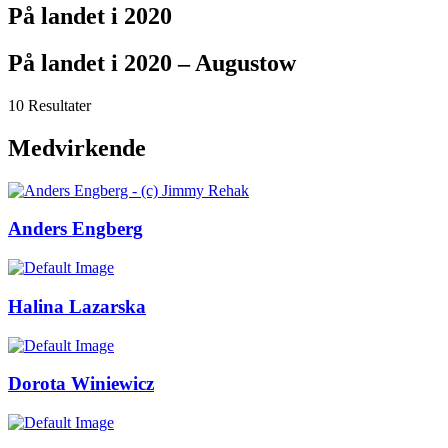
På landet i 2020
På landet i 2020 – Augustow
10 Resultater
Medvirkende
Anders Engberg
Halina Lazarska
Dorota Winiewicz