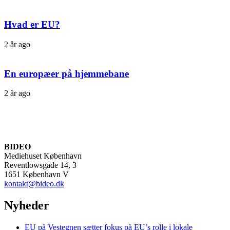
Hvad er EU?
2 år ago
En europæer på hjemmebane
2 år ago
BIDEO
Mediehuset København
Reventlowsgade 14, 3
1651 København V
kontakt@bideo.dk
Nyheder
EU på Vestegnen sætter fokus på EU’s rolle i lokale