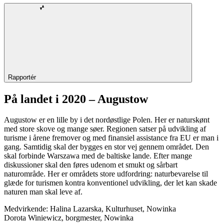
Rapportér
På landet i 2020 – Augustow
Augustow er en lille by i det nordøstlige Polen. Her er naturskønt
med store skove og mange søer. Regionen satser på udvikling af
turisme i årene fremover og med finansiel assistance fra EU er man i
gang. Samtidig skal der bygges en stor vej gennem området. Den
skal forbinde Warszawa med de baltiske lande. Efter mange
diskussioner skal den føres udenom et smukt og sårbart
naturområde. Her er områdets store udfordring: naturbevarelse til
glæde for turismen kontra konventionel udvikling, der let kan skade
naturen man skal leve af.
Medvirkende: Halina Lazarska, Kulturhuset, Nowinka
Dorota Winiewicz, borgmester, Nowinka