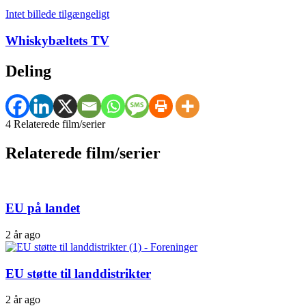
Intet billede tilgængeligt
Whiskybæltets TV
Deling
4 Relaterede film/serier
Relaterede film/serier
EU på landet
2 år ago
EU støtte til landdistrikter
2 år ago