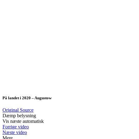
På landet i 2020 – Augustow
Original Source
Dæmp belysning
Vis næste automatisk
Forrige video
Næste video
Mere