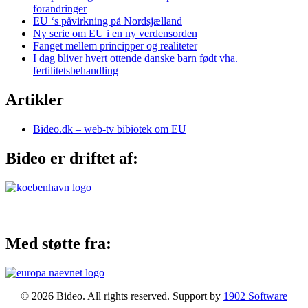
forandringer
EU ‘s påvirkning på Nordsjælland
Ny serie om EU i en ny verdensorden
Fanget mellem principper og realiteter
I dag bliver hvert ottende danske barn født vha.
fertilitetsbehandling
Artikler
Bideo.dk – web-tv bibiotek om EU
Bideo er driftet af:
Med støtte fra:
© 2026 Bideo. All rights reserved. Support by
1902 Software