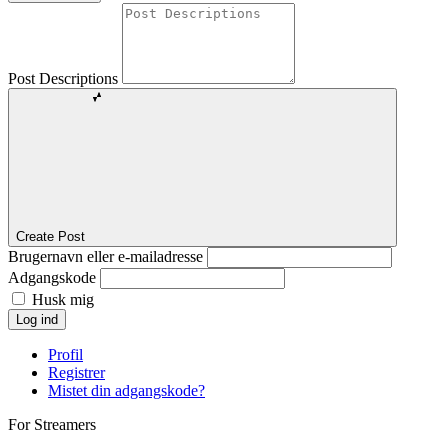
Post Descriptions
Create Post
Brugernavn eller e-mailadresse
Adgangskode
Husk mig
Log ind
Profil
Registrer
Mistet din adgangskode?
For Streamers