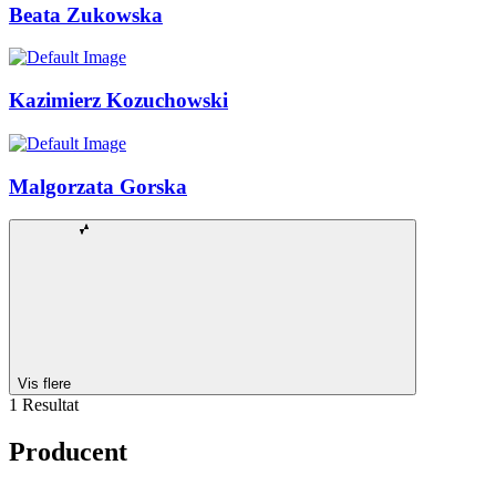
Beata Zukowska
Kazimierz Kozuchowski
Malgorzata Gorska
Vis flere
1 Resultat
Producent