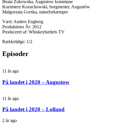
Beata Zukowska, Augustow kommune
Kazimierz Kozuchowski, borgmester, Augustów
Malgorzata Gorska, naturforkæmper
Vært: Anders Engberg
Produktions År: 2012
Produceret af: Whiskeybæltets TV
Rækkefølge: 1/2
Episoder
11 år ago
På landet i 2020 – Augustow
11 år ago
På landet i 2020 – Lolland
2 år ago