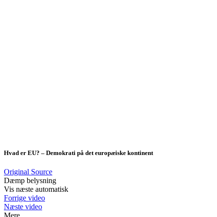
Hvad er EU? – Demokrati på det europæiske kontinent
Original Source
Dæmp belysning
Vis næste automatisk
Forrige video
Næste video
Mere