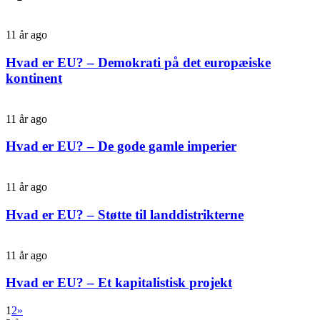
11 år ago
Hvad er EU? – Demokrati på det europæiske
kontinent
11 år ago
Hvad er EU? – De gode gamle imperier
11 år ago
Hvad er EU? – Støtte til landdistrikterne
11 år ago
Hvad er EU? – Et kapitalistisk projekt
1
2
»