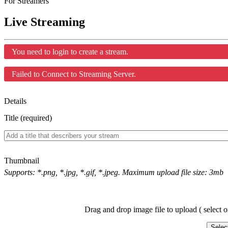
For Streamers
Live Streaming
You need to login to create a stream.
Failed to Connect to Streaming Server.
Details
Title (required)
Thumbnail
Supports: *.png, *.jpg, *.gif, *.jpeg. Maximum upload file size: 3mb
Drag and drop image file to upload ( select o
Selec