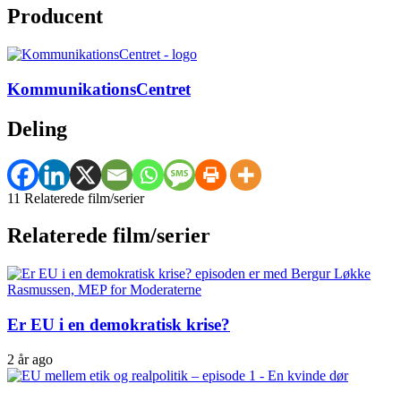
Producent
KommunikationsCentret
Deling
11 Relaterede film/serier
Relaterede film/serier
Er EU i en demokratisk krise?
2 år ago