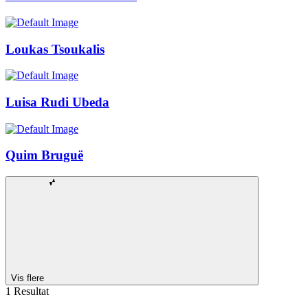
Loukas Tsoukalis
Luisa Rudi Ubeda
Quim Bruguë
Vis flere
1 Resultat