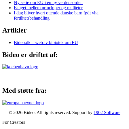
Ny serie om EU i en ny verdensorden
Fanget mellem principper og realiteter
I dag bliver hvert ottende danske barn født vha.
fertilitetsbehandling
Artikler
Bideo.dk – web-tv bibiotek om EU
Bideo er driftet af:
Med støtte fra:
© 2026 Bideo. All rights reserved. Support by
1902 Software
For Creators