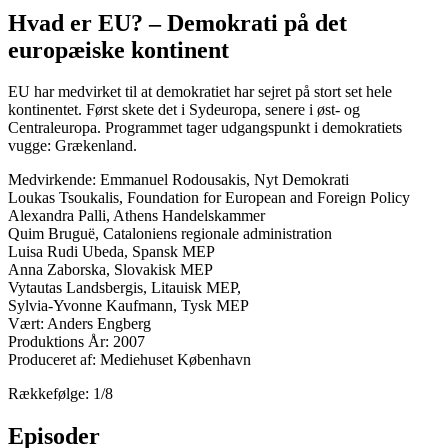
Hvad er EU? – Demokrati på det
europæiske kontinent
EU har medvirket til at demokratiet har sejret på stort set hele
kontinentet. Først skete det i Sydeuropa, senere i øst- og
Centraleuropa. Programmet tager udgangspunkt i demokratiets
vugge: Grækenland.
Medvirkende: Emmanuel Rodousakis, Nyt Demokrati
Loukas Tsoukalis, Foundation for European and Foreign Policy
Alexandra Palli, Athens Handelskammer
Quim Bruguë, Cataloniens regionale administration
Luisa Rudi Ubeda, Spansk MEP
Anna Zaborska, Slovakisk MEP
Vytautas Landsbergis, Litauisk MEP,
Sylvia-Yvonne Kaufmann, Tysk MEP
Vært: Anders Engberg
Produktions År: 2007
Produceret af: Mediehuset København
Rækkefølge: 1/8
Episoder