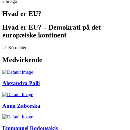
2 år ago
Hvad er EU?
Hvad er EU? – Demokrati på det
europæiske kontinent
51 Resultater
Medvirkende
Alexandra Palli
Anna Zaborska
Emmanuel Rodousakis