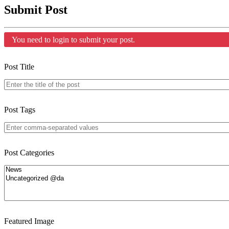
Submit Post
You need to login to submit your post.
Post Title
Post Tags
Post Categories
Featured Image