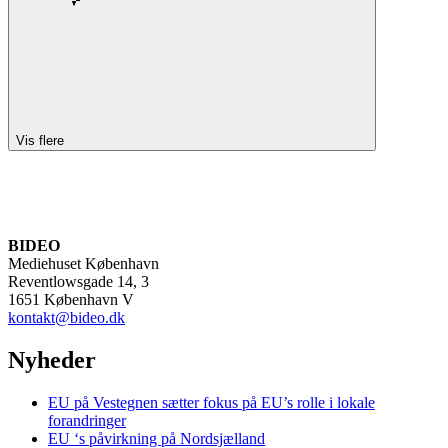
Vis flere
BIDEO
Mediehuset København
Reventlowsgade 14, 3
1651 København V
kontakt@bideo.dk
Nyheder
EU på Vestegnen sætter fokus på EU’s rolle i lokale
forandringer
EU ‘s påvirkning på Nordsjælland