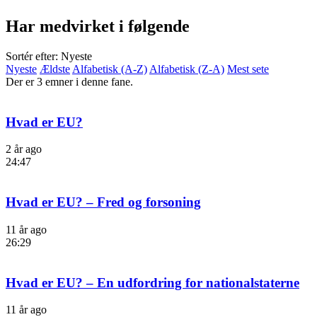
Har medvirket i følgende
Sortér efter: Nyeste
Nyeste
Ældste
Alfabetisk (A-Z)
Alfabetisk (Z-A)
Mest sete
Der er 3 emner i denne fane.
Hvad er EU?
2 år ago
24:47
Hvad er EU? – Fred og forsoning
11 år ago
26:29
Hvad er EU? – En udfordring for nationalstaterne
11 år ago