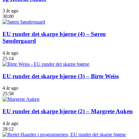
3 år ago
30:00
EU runder det skarpe hjørne (4) – Søren
Søndergaard
4 år ago
25:14
EU runder det skarpe hjørne (3) – Birte Weiss
4 år ago
25:58
EU runder det skarpe hjørne (2) – Margrete Auken
4 år ago
28:12