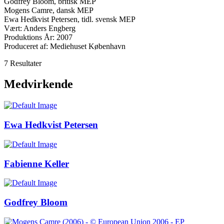
Godfrey Bloom, britisk MEP
Mogens Camre, dansk MEP
Ewa Hedkvist Petersen, tidl. svensk MEP
Vært: Anders Engberg
Produktions År: 2007
Produceret af: Mediehuset København
7 Resultater
Medvirkende
Ewa Hedkvist Petersen
Fabienne Keller
Godfrey Bloom