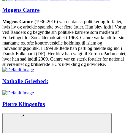
Mogens Camre
Mogens Camre
(1936-2016) var en dansk politiker og forfatter,
hvis liv og arbejde spændte over flere årtier. Han blev født i Vorup
ved Randers og begyndte sin politiske karriere som medlem af
Folketinget for Socialdemokratiet i 1968. Camre var kendt for sin
markante og ofte kontroversielle holdning til islam og
indvandringspolitik. I 1999 skiftede han parti og meldte sig ind i
Dansk Folkeparti (DF). Her blev han valgt til Europa-Parlamentet,
hvor han sad indtil 2009. Camre var en stærk fortaler for national
suverænitet og kritiserede EU’s udvikling og udvidelse.
Nathalie Griesbeck
Pierre Klingenfus