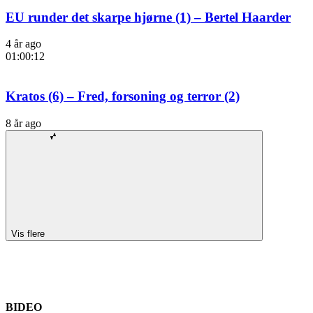
EU runder det skarpe hjørne (1) – Bertel Haarder
4 år ago
01:00:12
Kratos (6) – Fred, forsoning og terror (2)
8 år ago
Vis flere
BIDEO