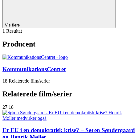
Vis flere
1 Resultat
Producent
KommunikationsCentret
18 Relaterede film/serier
Relaterede film/serier
27:18
Er EU i en demokratisk krise? – Søren Søndergaard
og Henrik Møller