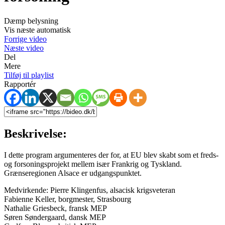
Dæmp belysning
Vis næste automatisk
Forrige video
Næste video
Del
Mere
Tilføj til playlist
Rapportér
Beskrivelse:
I dette program argumenteres der for, at EU blev skabt som et freds-
og forsoningsprojekt mellem især Frankrig og Tyskland.
Grænseregionen Alsace er udgangspunktet.
Medvirkende: Pierre Klingenfus, alsacisk krigsveteran
Fabienne Keller, borgmester, Strasbourg
Nathalie Griesbeck, fransk MEP
Søren Søndergaard, dansk MEP