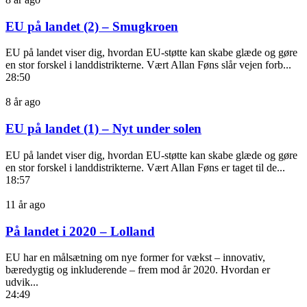
EU på landet (2) – Smugkroen
EU på landet viser dig, hvordan EU-støtte kan skabe glæde og gøre
en stor forskel i landdistrikterne. Vært Allan Føns slår vejen forb...
28:50
8 år ago
EU på landet (1) – Nyt under solen
EU på landet viser dig, hvordan EU-støtte kan skabe glæde og gøre
en stor forskel i landdistrikterne. Vært Allan Føns er taget til de...
18:57
11 år ago
På landet i 2020 – Lolland
EU har en målsætning om nye former for vækst – innovativ,
bæredygtig og inkluderende – frem mod år 2020. Hvordan er
udvik...
24:49