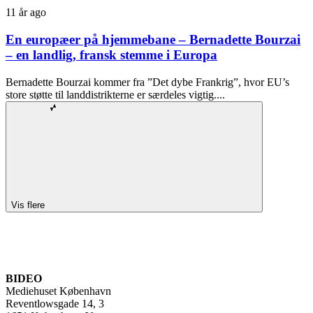
11 år ago
En europæer på hjemmebane – Bernadette Bourzai
– en landlig, fransk stemme i Europa
Bernadette Bourzai kommer fra ”Det dybe Frankrig”, hvor EU’s
store støtte til landdistrikterne er særdeles vigtig....
Vis flere
BIDEO
Mediehuset København
Reventlowsgade 14, 3