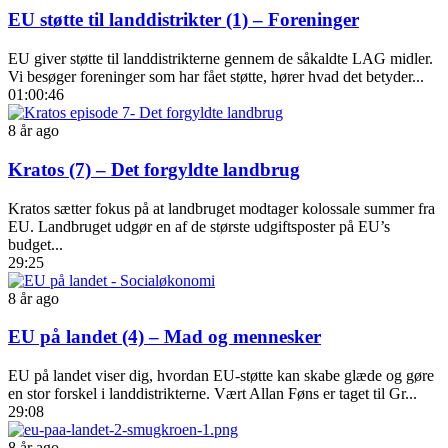
EU støtte til landdistrikter (1) – Foreninger
EU giver støtte til landdistrikterne gennem de såkaldte LAG midler.
Vi besøger foreninger som har fået støtte, hører hvad det betyder...
01:00:46
8 år ago
Kratos (7) – Det forgyldte landbrug
Kratos sætter fokus på at landbruget modtager kolossale summer fra
EU. Landbruget udgør en af de største udgiftsposter på EU’s
budget...
29:25
8 år ago
EU på landet (4) – Mad og mennesker
EU på landet viser dig, hvordan EU-støtte kan skabe glæde og gøre
en stor forskel i landdistrikterne. Vært Allan Føns er taget til Gr...
29:08
8 år ago