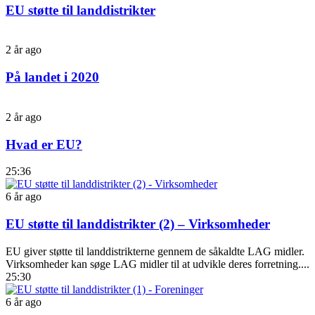
EU støtte til landdistrikter
2 år ago
På landet i 2020
2 år ago
Hvad er EU?
25:36
6 år ago
EU støtte til landdistrikter (2) – Virksomheder
EU giver støtte til landdistrikterne gennem de såkaldte LAG midler.
Virksomheder kan søge LAG midler til at udvikle deres forretning....
25:30
6 år ago