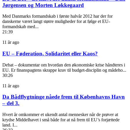
Jørgensen og Morten Løkkegaard
Med Danmarks formandskab i første halvår 2012 har der for
danskerne været langt større muligheder for at følge et EU-
formandskab med...
21:39
11 år ago
EU – Føderation, Solidaritet eller Kaos?
Debat – dokumentar om hvordan den økonomiske krise håndteres i
EU. Er finanspagtens skrappe krav til budget-disciplin og mådeho...
30:26
11 år ago
Da Bådflygtninge nåede frem til Københavns Havn
– del 3.
Hvert år omkommer et ukendt antal mennesker når de prøver at
krydse Middelhavet i små både for at nå frem til EU’s forjættede
land. I...