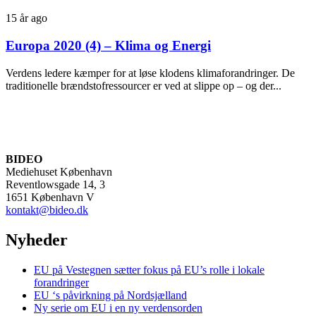
15 år ago
Europa 2020 (4) – Klima og Energi
Verdens ledere kæmper for at løse klodens klimaforandringer. De
traditionelle brændstofressourcer er ved at slippe op – og der...
BIDEO
Mediehuset København
Reventlowsgade 14, 3
1651 København V
kontakt@bideo.dk
Nyheder
EU på Vestegnen sætter fokus på EU’s rolle i lokale
forandringer
EU ‘s påvirkning på Nordsjælland
Ny serie om EU i en ny verdensorden