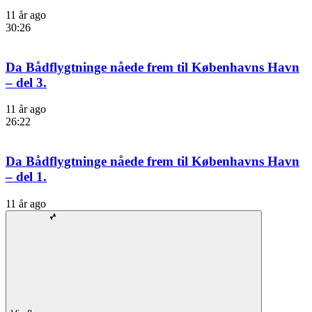
11 år ago
30:26
Da Bådflygtninge nåede frem til Københavns Havn
– del 3.
11 år ago
26:22
Da Bådflygtninge nåede frem til Københavns Havn
– del 1.
11 år ago