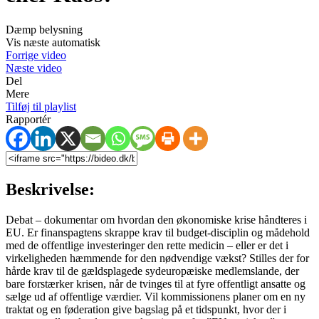
Dæmp belysning
Vis næste automatisk
Forrige video
Næste video
Del
Mere
Tilføj til playlist
Rapportér
Beskrivelse:
Debat – dokumentar om hvordan den økonomiske krise håndteres i
EU. Er finanspagtens skrappe krav til budget-disciplin og mådehold
med de offentlige investeringer den rette medicin – eller er det i
virkeligheden hæmmende for den nødvendige vækst? Stilles der for
hårde krav til de gældsplagede sydeuropæiske medlemslande, der
bare forstærker krisen, når de tvinges til at fyre offentligt ansatte og
sælge ud af offentlige værdier. Vil kommissionens planer om en ny
traktat og en føderation give bagslag på et tidspunkt, hvor der i