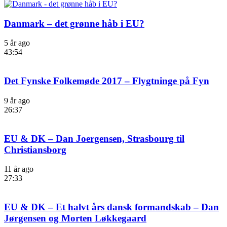
Danmark – det grønne håb i EU?
5 år ago
43:54
Det Fynske Folkemøde 2017 – Flygtninge på Fyn
9 år ago
26:37
EU & DK – Dan Joergensen, Strasbourg til
Christiansborg
11 år ago
27:33
EU & DK – Et halvt års dansk formandskab – Dan
Jørgensen og Morten Løkkegaard