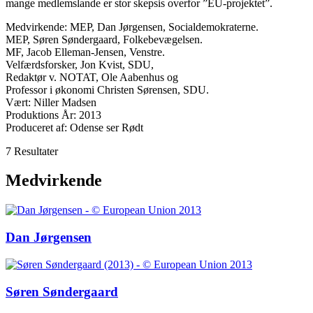
mange medlemslande er stor skepsis overfor ”EU-projektet”.
Medvirkende: MEP, Dan Jørgensen, Socialdemokraterne.
MEP, Søren Søndergaard, Folkebevægelsen.
MF, Jacob Elleman-Jensen, Venstre.
Velfærdsforsker, Jon Kvist, SDU,
Redaktør v. NOTAT, Ole Aabenhus og
Professor i økonomi Christen Sørensen, SDU.
Vært: Niller Madsen
Produktions År: 2013
Produceret af: Odense ser Rødt
7 Resultater
Medvirkende
Dan Jørgensen
Søren Søndergaard