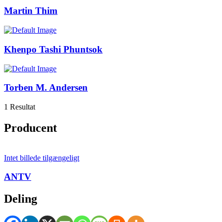
Martin Thim
Khenpo Tashi Phuntsok
Torben M. Andersen
1 Resultat
Producent
Intet billede tilgængeligt
ANTV
Deling