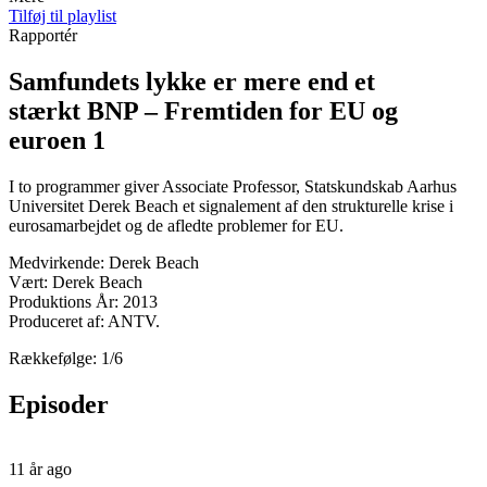
Tilføj til playlist
Rapportér
Samfundets lykke er mere end et
stærkt BNP – Fremtiden for EU og
euroen 1
I to programmer giver Associate Professor, Statskundskab Aarhus
Universitet Derek Beach et signalement af den strukturelle krise i
eurosamarbejdet og de afledte problemer for EU.
Medvirkende: Derek Beach
Vært: Derek Beach
Produktions År: 2013
Produceret af: ANTV.
Rækkefølge: 1/6
Episoder
11 år ago