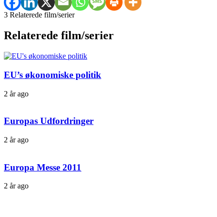
3 Relaterede film/serier
Relaterede film/serier
EU’s økonomiske politik
2 år ago
Europas Udfordringer
2 år ago
Europa Messe 2011
2 år ago