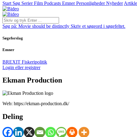
Start
Søg
Serier
Film
Podcasts
Emner
Personligheder
Nyheder
Artikle
Søg på:
Movie should be distinctly
Skriv et søgeord i søgefeltet.
Søgeforslag
Emner
BREXIT
Fiskeripolitik
Login eller registrer
Ekman Production
Web: https://ekman-production.dk/
Deling