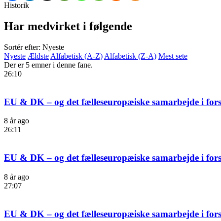
Historik
Har medvirket i følgende
Sortér efter: Nyeste
Nyeste
Ældste
Alfabetisk (A-Z)
Alfabetisk (Z-A)
Mest sete
Der er 5 emner i denne fane.
26:10
EU & DK – og det fælleseuropæiske samarbejde i forsk
8 år ago
26:11
EU & DK – og det fælleseuropæiske samarbejde i forsk
8 år ago
27:07
EU & DK – og det fælleseuropæiske samarbejde i forsk