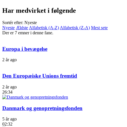
Har medvirket i følgende
Sortér efter: Nyeste
Nyeste
Ældste
Alfabetisk (A-Z)
Alfabetisk (Z-A)
Mest sete
Der er 7 emner i denne fane.
Europa i bevægelse
2 år ago
Den Europæiske Unions fremtid
2 år ago
26:34
Danmark og genopretningsfonden
5 år ago
02:32