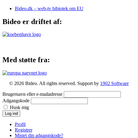
Bideo.dk – web-tv bibiotek om EU
Bideo er driftet af:
Med støtte fra:
© 2026 Bideo. All rights reserved. Support by
1902 Software
Brugernavn eller e-mailadresse
Adgangskode
Husk mig
Log ind
Profil
Registrer
Mistet din adgangskode?