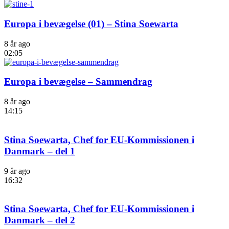
Europa i bevægelse (01) – Stina Soewarta
8 år ago
02:05
Europa i bevægelse – Sammendrag
8 år ago
14:15
Stina Soewarta, Chef for EU-Kommissionen i
Danmark – del 1
9 år ago
16:32
Stina Soewarta, Chef for EU-Kommissionen i
Danmark – del 2