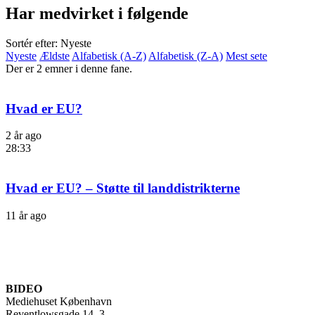
Har medvirket i følgende
Sortér efter: Nyeste
Nyeste
Ældste
Alfabetisk (A-Z)
Alfabetisk (Z-A)
Mest sete
Der er 2 emner i denne fane.
Hvad er EU?
2 år ago
28:33
Hvad er EU? – Støtte til landdistrikterne
11 år ago
BIDEO
Mediehuset København
Reventlowsgade 14, 3