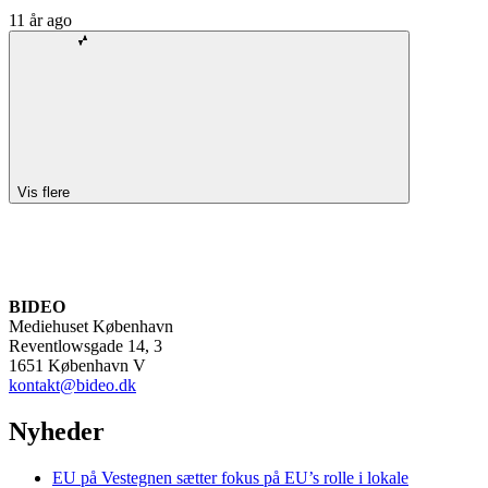
11 år ago
Vis flere
BIDEO
Mediehuset København
Reventlowsgade 14, 3
1651 København V
kontakt@bideo.dk
Nyheder
EU på Vestegnen sætter fokus på EU’s rolle i lokale