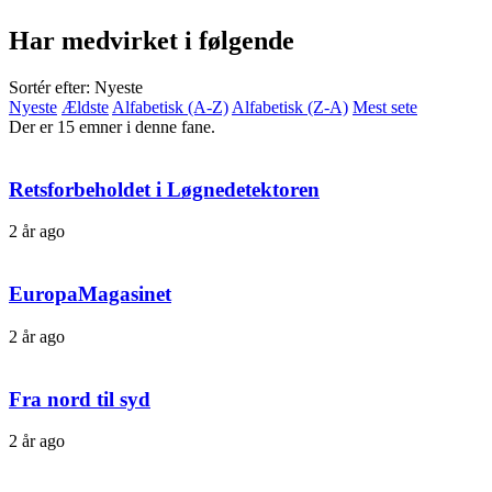
Har medvirket i følgende
Sortér efter: Nyeste
Nyeste
Ældste
Alfabetisk (A-Z)
Alfabetisk (Z-A)
Mest sete
Der er 15 emner i denne fane.
Retsforbeholdet i Løgnedetektoren
2 år ago
EuropaMagasinet
2 år ago
Fra nord til syd
2 år ago