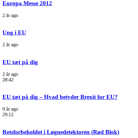
Europa Messe 2012
2 år ago
Ung i EU
2 år ago
EU tæt på dig
2 år ago
28:42
EU tæt på dig – Hvad betyder Brexit for EU?
9 år ago
29:12
Retsforbeholdet i Løgnedetektoren (Rød Blok)