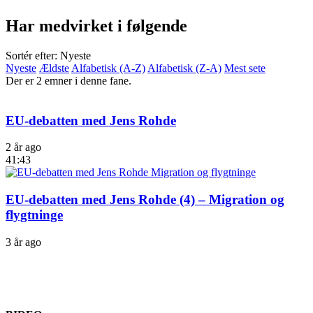
Har medvirket i følgende
Sortér efter: Nyeste
Nyeste
Ældste
Alfabetisk (A-Z)
Alfabetisk (Z-A)
Mest sete
Der er 2 emner i denne fane.
EU-debatten med Jens Rohde
2 år ago
41:43
EU-debatten med Jens Rohde (4) – Migration og
flygtninge
3 år ago