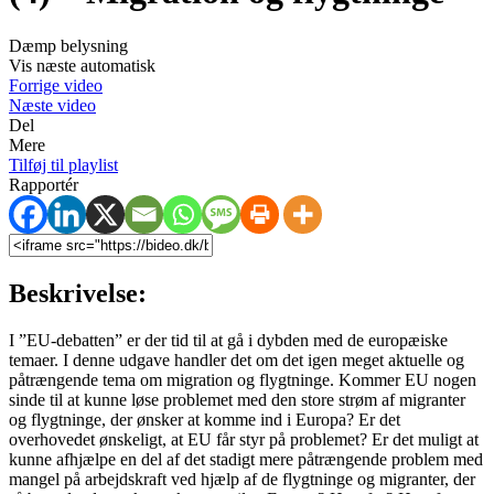
Dæmp belysning
Vis næste automatisk
Forrige video
Næste video
Del
Mere
Tilføj til playlist
Rapportér
Beskrivelse:
I ”EU-debatten” er der tid til at gå i dybden med de europæiske
temaer. I denne udgave handler det om det igen meget aktuelle og
påtrængende tema om migration og flygtninge. Kommer EU nogen
sinde til at kunne løse problemet med den store strøm af migranter
og flygtninge, der ønsker at komme ind i Europa? Er det
overhovedet ønskeligt, at EU får styr på problemet? Er det muligt at
kunne afhjælpe en del af det stadigt mere påtrængende problem med
mangel på arbejdskraft ved hjælp af de flygtninge og migranter, der