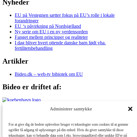
Nyheder
EU på Vestegnen sætter fokus på EU’s rolle i lokale
forandringer
EU ‘s påvirkning på Nordsjælland
Ny serie om EU i en ny verdensorden
Fanget mellem principper og realiteter
I dag bliver hvert ottende danske barn født vha.
fertilitetsbehandling
Artikler
Bideo.dk – web-tv bibiotek om EU
Bideo er driftet af:
Administrer samtykke
Med støtte fra:
For at give dig de bedste oplevelser bruger vi teknologier som cookies til at gemme
og/eller få adgang til oplysninger på din enhed. Hvis du giver samtykke til disse
teknologier, kan vi behandle data som f.eks. browsingadfærd eller unikke ID'er på