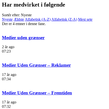
Har medvirket i følgende
Sortér efter: Nyeste
Nyeste
Ældste
Alfabetisk (A-Z)
Alfabetisk (Z-A)
Mest sete
Der er 4 emner i denne fane.
Medier uden grænser
2 år ago
07:23
Medier Uden Grænser – Reklamer
17 år ago
07:34
Medier Uden Grænser – Fremtiden
17 år ago
07:32