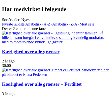
Har medvirket i følgende
Sortér efter: Nyeste
Nyeste
Ældste
Alfabetisk (A-Z)
Alfabetisk (Z-A)
Mest sete
Der er 2 emner i denne fane.
Kærlighed over alle grænser
2 år ago
30:00
Kærlighed over alle grænser – Fertilitet
3 år ago