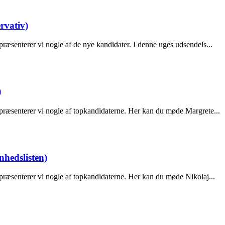
rvativ)
ræsenterer vi nogle af de nye kandidater. I denne uges udsendels...
)
præsenterer vi nogle af topkandidaterne. Her kan du møde Margrete...
nhedslisten)
præsenterer vi nogle af topkandidaterne. Her kan du møde Nikolaj...