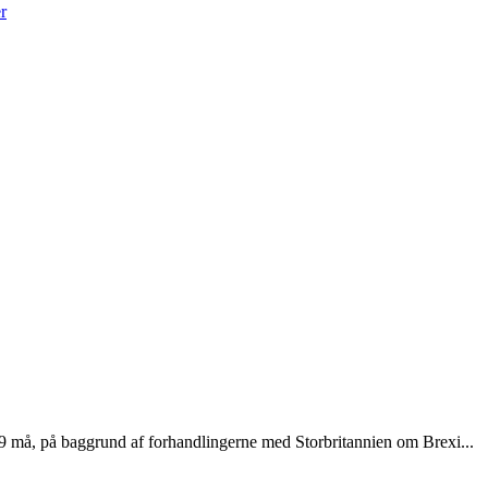
r
19 må, på baggrund af forhandlingerne med Storbritannien om Brexi...