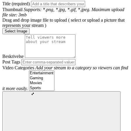
Title (required)
Thumbnail
Supports: *.png, *.jpg, *.gif, *.jpeg. Maximum upload
file size: 3mb
Drag and drop image file to upload ( select or upload a picture that
represents your stream )
Select Image
Beskrivelse
Post Tags
Video Categories
Add your stream to a category so viewers can find
it more easily.