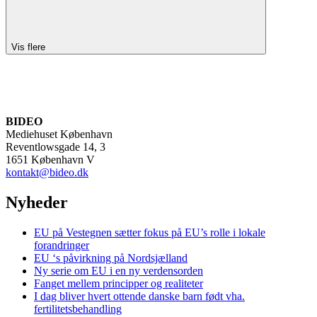
Vis flere
BIDEO
Mediehuset København
Reventlowsgade 14, 3
1651 København V
kontakt@bideo.dk
Nyheder
EU på Vestegnen sætter fokus på EU’s rolle i lokale
forandringer
EU ‘s påvirkning på Nordsjælland
Ny serie om EU i en ny verdensorden
Fanget mellem principper og realiteter
I dag bliver hvert ottende danske barn født vha.
fertilitetsbehandling