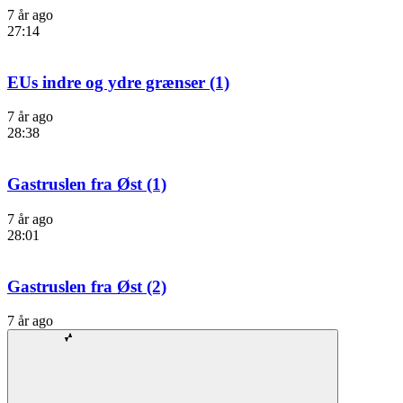
7 år ago
27:14
EUs indre og ydre grænser (1)
7 år ago
28:38
Gastruslen fra Øst (1)
7 år ago
28:01
Gastruslen fra Øst (2)
7 år ago