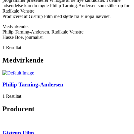
programmer præsenterer vi nogle af de nye kandidater. I denne
udsendelse kan du møde Philip Tarning-Andersen som stiller op for
Radikale Venstre
Produceret af Gistrup Film med støtte fra Europa-nævnet.
Medvirkende.
Philip Tarning-Andersen, Radikale Venstre
Hasse Boe, journalist.
1 Resultat
Medvirkende
Philip Tarning-Andersen
1 Resultat
Producent
Gistrup Film