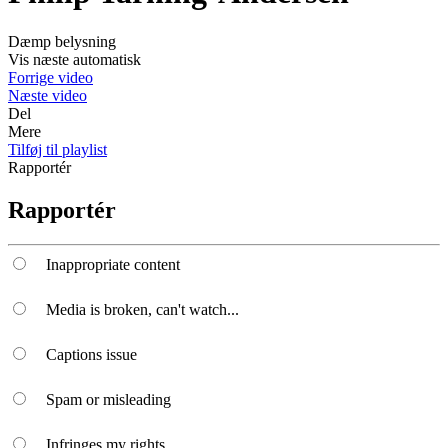
Dæmp belysning
Vis næste automatisk
Forrige video
Næste video
Del
Mere
Tilføj til playlist
Rapportér
Rapportér
Inappropriate content
Media is broken, can't watch...
Captions issue
Spam or misleading
Infringes my rights