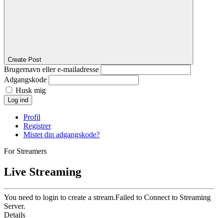
Create Post
Brugernavn eller e-mailadresse
Adgangskode
Husk mig
Log ind
Profil
Registrer
Mistet din adgangskode?
For Streamers
Live Streaming
You need to login to create a stream.
Failed to Connect to Streaming
Server.
Details