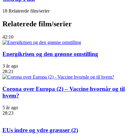
18 Relaterede film/serier
Relaterede film/serier
42:10
Energikrisen og den grønne omstilling
3 år ago
28:21
Corona over Europa (2) – Vaccine hvornår og til
hvem?
5 år ago
28:23
EUs indre og ydre grænser (2)