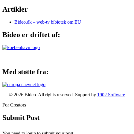
Artikler
Bideo.dk – web-tv bibiotek om EU
Bideo er driftet af:
Med støtte fra:
© 2026 Bideo. All rights reserved. Support by
1902 Software
For Creators
Submit Post
You need to login to submit your post.