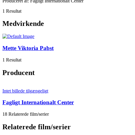
Produceret af: Fagligt Internationalt Center
1 Resultat
Medvirkende
Mette Viktoria Pabst
1 Resultat
Producent
Intet billede tilgængeligt
Fagligt Internationalt Center
18 Relaterede film/serier
Relaterede film/serier