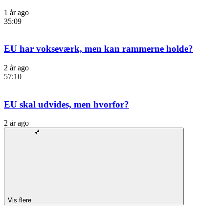
1 år ago
35:09
EU har vokseværk, men kan rammerne holde?
2 år ago
57:10
EU skal udvides, men hvorfor?
2 år ago
Vis flere