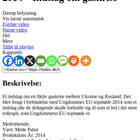
Dæmp belysning
Vis næste automatisk
Forrige video
Næste video
Del
Mere
Tilføj til playlist
Rapportér
Beskrivelse:
Et indslag om en fiktiv gaskrise mellem Ukraine og Rusland. Det
blev brugt i forbindelse med Ungdommes EU-topmøde 2014 som et
indslag alle de deltagende skulle forholde sig til som et led i det store
rollespil, som Ungdommens EU-topmøde er.
Medvirkende:
Vært: Mette Pabst
Produktions År: 2014