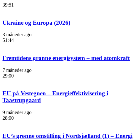
39:51
Ukraine og Europa (2026)
3 måneder ago
51:44
Fremtidens grønne energisystem – med atomkraft
7 måneder ago
29:00
EU på Vestegnen – Energieffektivisering i
Taastrupgaard
9 måneder ago
28:00
EU’s grønne omstilling i Nordsjælland (1) – Energi