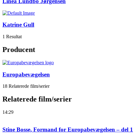
Linea Lundbo Jørgensen
Katrine Gull
1 Resultat
Producent
Europabevægelsen
18 Relaterede film/serier
Relaterede film/serier
14:29
Stine Bosse, Formand for Europabevægelsen – del 1