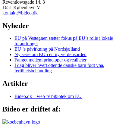
Reventlowsgade 14, 3
1651 København V
kontakt@bideo.dk
Nyheder
EU på Vestegnen sætter fokus på EU’s rolle i lokale
forandringer
EU ‘s påvirkning på Nordsjælland
Ny serie om EU i en ny verdensorden
Fanget mellem principper og realiteter
I dag bliver hvert ottende danske barn født vha.
fertilitetsbehandling
Artikler
Bideo.dk – web-tv bibiotek om EU
Bideo er driftet af: