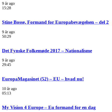
9 år ago
15:28
Stine Bosse, Formand for Europabevægelsen – del 2
9 år ago
50:29
Det Fynske Folkemøde 2017 – Nationalisme
9 år ago
29:45
EuropaMagasinet (52) – EU – hvad nu!
10 år ago
05:13
My Vision 4 Europe – Eu formand for en dag