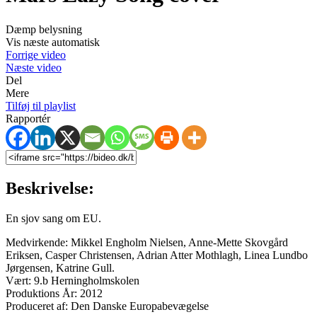
Dæmp belysning
Vis næste automatisk
Forrige video
Næste video
Del
Mere
Tilføj til playlist
Rapportér
Beskrivelse:
En sjov sang om EU.
Medvirkende: Mikkel Engholm Nielsen, Anne-Mette Skovgård
Eriksen, Casper Christensen, Adrian Atter Mothlagh, Linea Lundbo
Jørgensen, Katrine Gull.
Vært: 9.b Herningholmskolen
Produktions År: 2012
Produceret af: Den Danske Europabevægelse