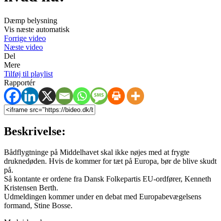
Dæmp belysning
Vis næste automatisk
Forrige video
Næste video
Del
Mere
Tilføj til playlist
Rapportér
Beskrivelse:
Bådflygtninge på Middelhavet skal ikke nøjes med at frygte
druknedøden. Hvis de kommer for tæt på Europa, bør de blive skudt
på.
Så kontante er ordene fra Dansk Folkepartis EU-ordfører, Kenneth
Kristensen Berth.
Udmeldingen kommer under en debat med Europabevægelsens
formand, Stine Bosse.