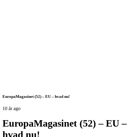
EuropaMagasinet (52) – EU – hvad nu!
10 år ago
EuropaMagasinet (52) – EU –
hvad nu!