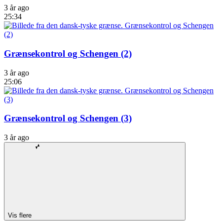
3 år ago
25:34
Grænsekontrol og Schengen (2)
3 år ago
25:06
Grænsekontrol og Schengen (3)
3 år ago
Vis flere