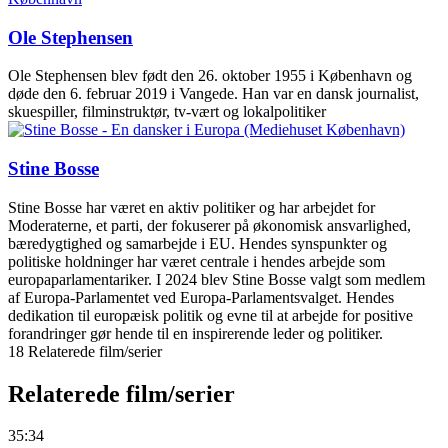
Ole Stephensen
Ole Stephensen blev født den 26. oktober 1955 i København og
døde den 6. februar 2019 i Vangede. Han var en dansk journalist,
skuespiller, filminstruktør, tv-vært og lokalpolitiker
Stine Bosse
Stine Bosse har været en aktiv politiker og har arbejdet for
Moderaterne, et parti, der fokuserer på økonomisk ansvarlighed,
bæredygtighed og samarbejde i EU. Hendes synspunkter og
politiske holdninger har været centrale i hendes arbejde som
europaparlamentariker. I 2024 blev Stine Bosse valgt som medlem
af Europa-Parlamentet ved Europa-Parlamentsvalget. Hendes
dedikation til europæisk politik og evne til at arbejde for positive
forandringer gør hende til en inspirerende leder og politiker.
18 Relaterede film/serier
Relaterede film/serier
35:34