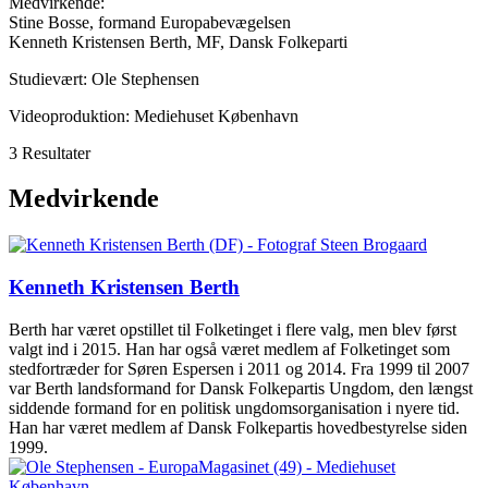
Medvirkende:
Stine Bosse, formand Europabevægelsen
Kenneth Kristensen Berth, MF, Dansk Folkeparti
Studievært: Ole Stephensen
Videoproduktion: Mediehuset København
3 Resultater
Medvirkende
Kenneth Kristensen Berth
Berth har været opstillet til Folketinget i flere valg, men blev først
valgt ind i 2015. Han har også været medlem af Folketinget som
stedfortræder for Søren Espersen i 2011 og 2014. Fra 1999 til 2007
var Berth landsformand for Dansk Folkepartis Ungdom, den længst
siddende formand for en politisk ungdomsorganisation i nyere tid.
Han har været medlem af Dansk Folkepartis hovedbestyrelse siden
1999.