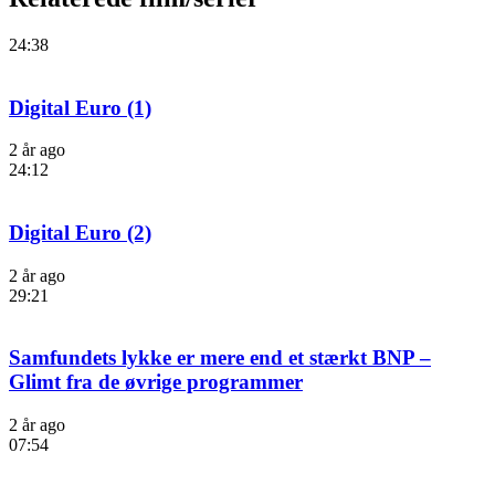
24:38
Digital Euro (1)
2 år ago
24:12
Digital Euro (2)
2 år ago
29:21
Samfundets lykke er mere end et stærkt BNP –
Glimt fra de øvrige programmer
2 år ago
07:54