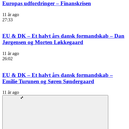
Europas udfordringer – Finanskrisen
11 år ago
27:33
EU & DK – Et halvt års dansk formandskab – Dan
Jørgensen og Morten Løkkegaard
11 år ago
26:02
EU & DK – Et halvt års dansk formandskab –
Emilie Turunen og Søren Søndergaard
11 år ago