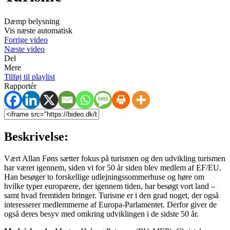
Dæmp belysning
Vis næste automatisk
Forrige video
Næste video
Del
Mere
Tilføj til playlist
Rapportér
Beskrivelse:
Vært Allan Føns sætter fokus på turismen og den udvikling turismen
har været igennem, siden vi for 50 år siden blev medlem af EF/EU.
Han besøger to forskellige udlejningssommerhuse og høre om
hvilke typer europæere, der igennem tiden, har besøgt vort land –
samt hvad fremtiden bringer. Turisme er i den grad noget, der også
interesserer medlemmerne af Europa-Parlamentet. Derfor giver de
også deres besyv med omkring udviklingen i de sidste 50 år.