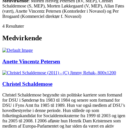
Medvirkende
: Morten Helveg Petersen (RV, MEP), Christel
Schaldemose (S, MEP), Morten Løkkegaard (V, MEP), Allan Føns
(vært), Anette Vincentz Petersen (Kontorleder i Novasol) og Per
Brogaard (Kommerciel direktør f. Novasol)
4 Resultater
Medvirkende
Anette Vincentz Petersen
Christel Schaldemose
Christel Schaldemose begyndte sin politiske karriere som formand
for DSU i Søndersø fra 1983 til 1984 og senere som formand for
DSU i Fyns Amt fra 1985 til 1989. Hun var også medlem af DSU’s
hovedbestyrelse i denne periode. Hun stillede op som
folketingskandidat for Socialdemokraterne fra 1999 til 2003 og igen
fra 2005 til 2008. I 2006 afløste hun Henrik Dam Kristensen som
medlem af Europa-Parlamentet og har siden da været en aktiv