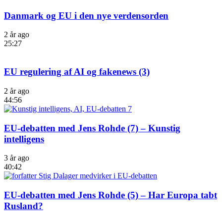
Danmark og EU i den nye verdensorden
2 år ago
25:27
EU regulering af AI og fakenews (3)
2 år ago
44:56
EU-debatten med Jens Rohde (7) – Kunstig
intelligens
3 år ago
40:42
EU-debatten med Jens Rohde (5) – Har Europa tabt
Rusland?