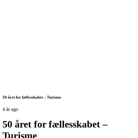
50 året for fællesskabet – Turisme
4 år ago
50 året for fællesskabet –
Turisme