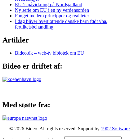
EU ‘s påvirkning på Nordsjælland
Ny serie om EU i en ny verdensorden
Fanget mellem principper og realiteter
I dag bliver hvert ottende danske barn født vha.
fertilitetsbehandling
Artikler
Bideo.dk – web-tv bibiotek om EU
Bideo er driftet af:
Med støtte fra:
© 2026 Bideo. All rights reserved. Support by
1902 Software