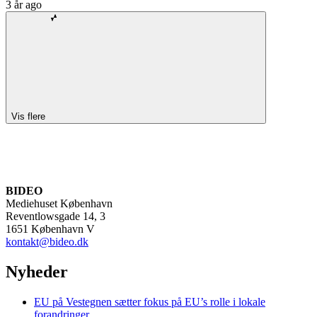
3 år ago
Vis flere
BIDEO
Mediehuset København
Reventlowsgade 14, 3
1651 København V
kontakt@bideo.dk
Nyheder
EU på Vestegnen sætter fokus på EU’s rolle i lokale
forandringer