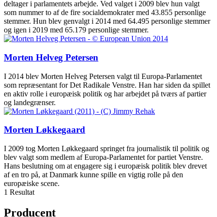
deltager i parlamentets arbejde. Ved valget i 2009 blev hun valgt
som nummer to af de fire socialdemokrater med 43.855 personlige
stemmer. Hun blev genvalgt i 2014 med 64.495 personlige stemmer
og igen i 2019 med 65.179 personlige stemmer.
Morten Helveg Petersen
I 2014 blev Morten Helveg Petersen valgt til Europa-Parlamentet
som repræsentant for Det Radikale Venstre. Han har siden da spillet
en aktiv rolle i europæisk politik og har arbejdet på tværs af partier
og landegrænser.
Morten Løkkegaard
I 2009 tog Morten Løkkegaard springet fra journalistik til politik og
blev valgt som medlem af Europa-Parlamentet for partiet Venstre.
Hans beslutning om at engagere sig i europæisk politik blev drevet
af en tro på, at Danmark kunne spille en vigtig rolle på den
europæiske scene.
1 Resultat
Producent