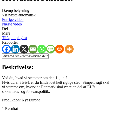
Dæmp belysning
Vis næste automatisk
Forrige video
Næste video
Del
Mere
Tilføj til playlist
Rapportér
Beskrivelse:
Ved du, hvad vi stemmer om den 1. juni?
Hvis du er i tvivl, er du landet det helt rigtige sted. Simpelt sagt skal
vi stemme om, hvorvidt Danmark skal være en del af EU’s
sikkerheds- og forsvarspolitik.
Produktion: Nyt Europa
1 Resultat