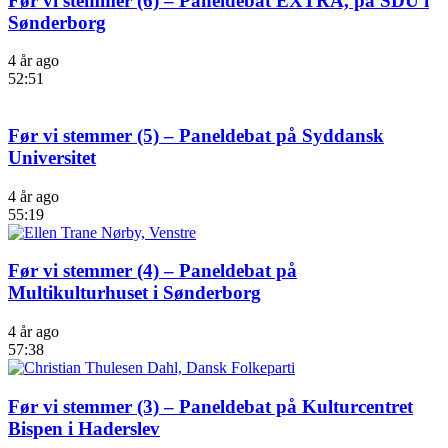
Før vi stemmer (6) – Paneldebat EXTRA, på SDU i
Sønderborg
4 år ago
52:51
Før vi stemmer (5) – Paneldebat på Syddansk
Universitet
4 år ago
55:19
Før vi stemmer (4) – Paneldebat på
Multikulturhuset i Sønderborg
4 år ago
57:38
Før vi stemmer (3) – Paneldebat på Kulturcentret
Bispen i Haderslev