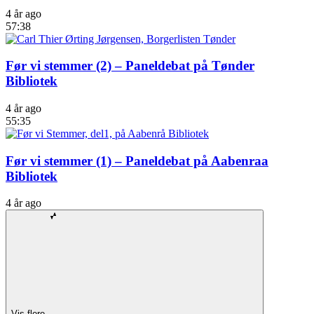
4 år ago
57:38
Før vi stemmer (2) – Paneldebat på Tønder
Bibliotek
4 år ago
55:35
Før vi stemmer (1) – Paneldebat på Aabenraa
Bibliotek
4 år ago
Vis flere