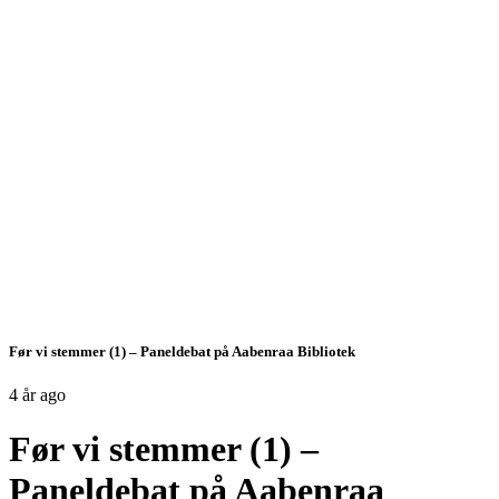
Før vi stemmer (1) – Paneldebat på Aabenraa Bibliotek
4 år ago
Før vi stemmer (1) –
Paneldebat på Aabenraa