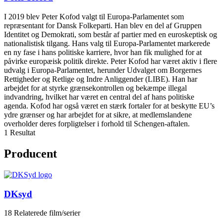
I 2019 blev Peter Kofod valgt til Europa-Parlamentet som
repræsentant for Dansk Folkeparti. Han blev en del af Gruppen
Identitet og Demokrati, som består af partier med en euroskeptisk og
nationalistisk tilgang. Hans valg til Europa-Parlamentet markerede
en ny fase i hans politiske karriere, hvor han fik mulighed for at
påvirke europæisk politik direkte. Peter Kofod har været aktiv i flere
udvalg i Europa-Parlamentet, herunder Udvalget om Borgernes
Rettigheder og Retlige og Indre Anliggender (LIBE). Han har
arbejdet for at styrke grænsekontrollen og bekæmpe illegal
indvandring, hvilket har været en central del af hans politiske
agenda. Kofod har også været en stærk fortaler for at beskytte EU’s
ydre grænser og har arbejdet for at sikre, at medlemslandene
overholder deres forpligtelser i forhold til Schengen-aftalen.
1 Resultat
Producent
DKsyd
18 Relaterede film/serier