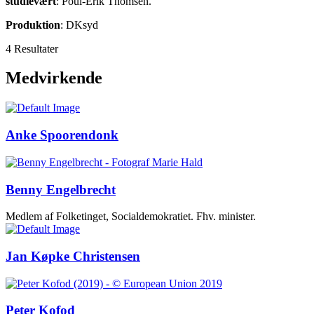
studievært
: Poul-Erik Thomsen.
Produktion
: DKsyd
4 Resultater
Medvirkende
Anke Spoorendonk
Benny Engelbrecht
Medlem af Folketinget, Socialdemokratiet. Fhv. minister.
Jan Køpke Christensen
Peter Kofod