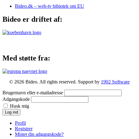
Bideo.dk – web-tv bibiotek om EU
Bideo er driftet af:
Med støtte fra:
© 2026 Bideo. All rights reserved. Support by
1902 Software
Brugernavn eller e-mailadresse
Adgangskode
Husk mig
Log ind
Profil
Registrer
Mistet din adgangskode?