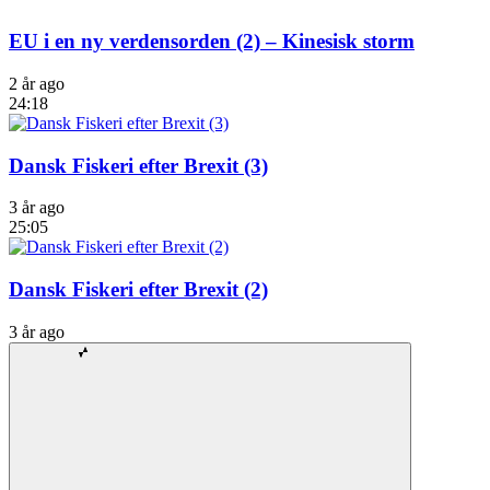
EU i en ny verdensorden (2) – Kinesisk storm
2 år ago
24:18
Dansk Fiskeri efter Brexit (3)
3 år ago
25:05
Dansk Fiskeri efter Brexit (2)
3 år ago