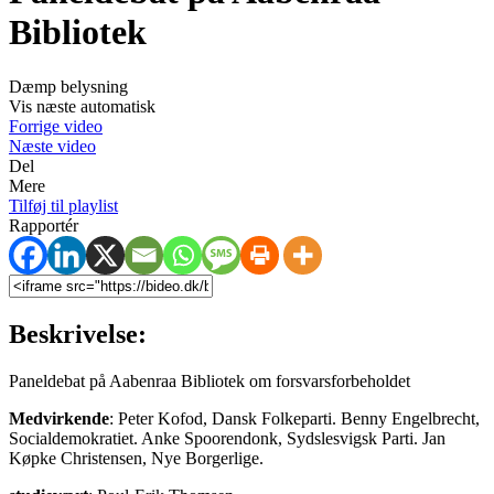
Bibliotek
Dæmp belysning
Vis næste automatisk
Forrige video
Næste video
Del
Mere
Tilføj til playlist
Rapportér
Beskrivelse:
Paneldebat på Aabenraa Bibliotek om forsvarsforbeholdet
Medvirkende
: Peter Kofod, Dansk Folkeparti. Benny Engelbrecht,
Socialdemokratiet. Anke Spoorendonk, Sydslesvigsk Parti. Jan
Køpke Christensen, Nye Borgerlige.