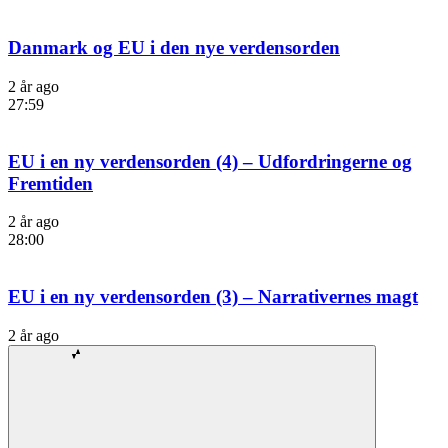
Danmark og EU i den nye verdensorden
2 år ago
27:59
EU i en ny verdensorden (4) – Udfordringerne og
Fremtiden
2 år ago
28:00
EU i en ny verdensorden (3) – Narrativernes magt
2 år ago