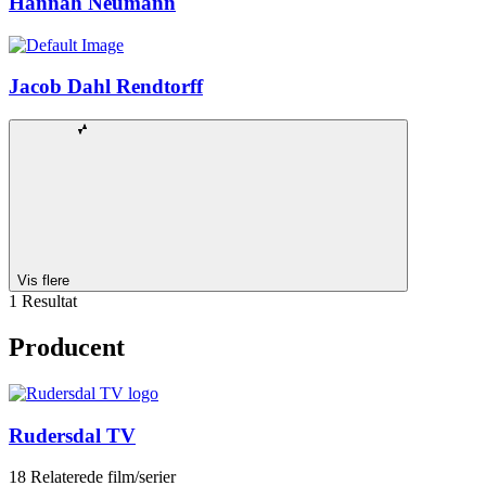
Hannah Neumann
Jacob Dahl Rendtorff
Vis flere
1 Resultat
Producent
Rudersdal TV
18 Relaterede film/serier