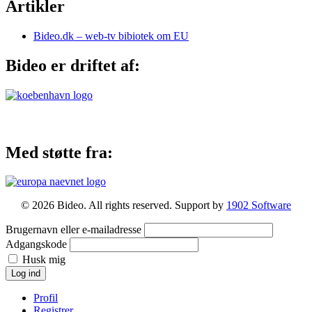
Artikler
Bideo.dk – web-tv bibiotek om EU
Bideo er driftet af:
Med støtte fra:
© 2026 Bideo. All rights reserved. Support by
1902 Software
Brugernavn eller e-mailadresse
Adgangskode
Husk mig
Log ind
Profil
Registrer