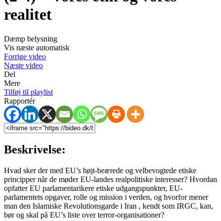
realitet
Dæmp belysning
Vis næste automatisk
Forrige video
Næste video
Del
Mere
Tilføj til playlist
Rapportér
Beskrivelse:
Hvad sker der med EU’s højt-beærede og velbevogtede etiske
principper når de møder EU-landes realpolitiske interesser? Hvordan
opfatter EU parlamentarikere etiske udgangspunkter, EU-
parlamentets opgaver, rolle og mission i verden, og hvorfor mener
man den Islamiske Revolutionsgarde i Iran , kendt som IRGC, kan,
bør og skal på EU’s liste over terror-organisationer?