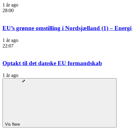
1 år ago
28:00
EU’s grønne omstilling i Nordsjælland (1) – Energi
1 år ago
22:07
Optakt til det danske EU formandskab
1 år ago
Vis flere