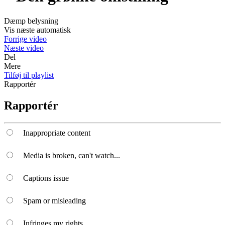
Dæmp belysning
Vis næste automatisk
Forrige video
Næste video
Del
Mere
Tilføj til playlist
Rapportér
Rapportér
Inappropriate content
Media is broken, can't watch...
Captions issue
Spam or misleading
Infringes my rights