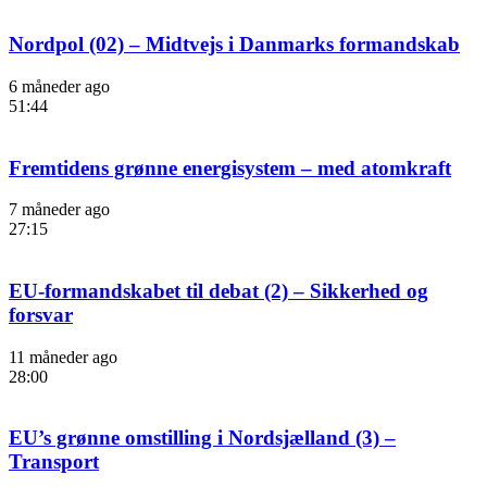
Nordpol (02) – Midtvejs i Danmarks formandskab
6 måneder ago
51:44
Fremtidens grønne energisystem – med atomkraft
7 måneder ago
27:15
EU-formandskabet til debat (2) – Sikkerhed og
forsvar
11 måneder ago
28:00
EU’s grønne omstilling i Nordsjælland (3) –
Transport