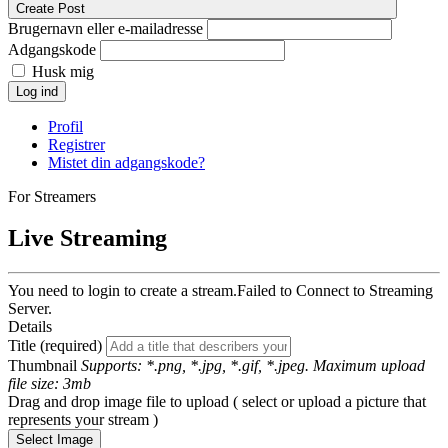
Create Post
Brugernavn eller e-mailadresse
Adgangskode
Husk mig
Log ind
Profil
Registrer
Mistet din adgangskode?
For Streamers
Live Streaming
You need to login to create a stream.
Failed to Connect to Streaming
Server.
Details
Title (required)
Thumbnail
Supports: *.png, *.jpg, *.gif, *.jpeg. Maximum upload
file size: 3mb
Drag and drop image file to upload ( select or upload a picture that
represents your stream )
Select Image