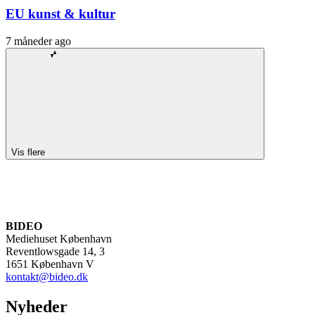
EU kunst & kultur
7 måneder ago
Vis flere
BIDEO
Mediehuset København
Reventlowsgade 14, 3
1651 København V
kontakt@bideo.dk
Nyheder