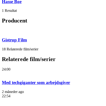
Hasse Boe
1 Resultat
Producent
Gistrup Film
18 Relaterede film/serier
Relaterede film/serier
24:00
Med techgiganter som arbejdsgiver
2 måneder ago
22:54