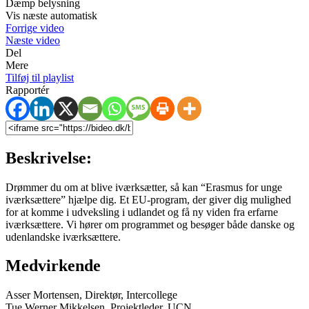
Dæmp belysning
Vis næste automatisk
Forrige video
Næste video
Del
Mere
Tilføj til playlist
Rapportér
Beskrivelse:
Drømmer du om at blive iværksætter, så kan “Erasmus for unge
iværksættere” hjælpe dig. Et EU-program, der giver dig mulighed
for at komme i udveksling i udlandet og få ny viden fra erfarne
iværksættere. Vi hører om programmet og besøger både danske og
udenlandske iværksættere.
Medvirkende
Asser Mortensen, Direktør, Intercollege
Tue Werner Mikkelsen, Projektleder, UCN