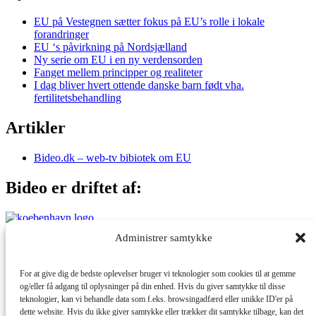
EU på Vestegnen sætter fokus på EU’s rolle i lokale
forandringer
EU ‘s påvirkning på Nordsjælland
Ny serie om EU i en ny verdensorden
Fanget mellem principper og realiteter
I dag bliver hvert ottende danske barn født vha.
fertilitetsbehandling
Artikler
Bideo.dk – web-tv bibiotek om EU
Bideo er driftet af:
Administrer samtykke
Med støtte fra:
For at give dig de bedste oplevelser bruger vi teknologier som cookies til at gemme
og/eller få adgang til oplysninger på din enhed. Hvis du giver samtykke til disse
teknologier, kan vi behandle data som f.eks. browsingadfærd eller unikke ID'er på
dette website. Hvis du ikke giver samtykke eller trækker dit samtykke tilbage, kan det