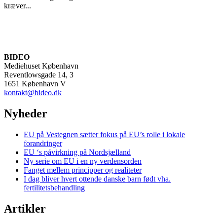
kræver...
BIDEO
Mediehuset København
Reventlowsgade 14, 3
1651 København V
kontakt@bideo.dk
Nyheder
EU på Vestegnen sætter fokus på EU’s rolle i lokale
forandringer
EU ‘s påvirkning på Nordsjælland
Ny serie om EU i en ny verdensorden
Fanget mellem principper og realiteter
I dag bliver hvert ottende danske barn født vha.
fertilitetsbehandling
Artikler