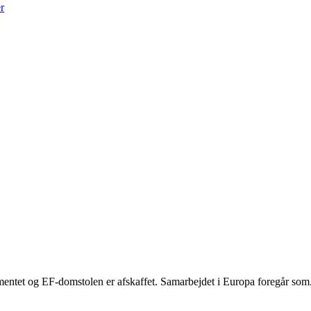
r
ntet og EF-domstolen er afskaffet. Samarbejdet i Europa foregår som.