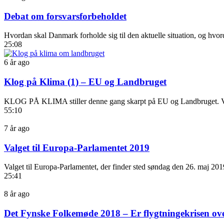
Debat om forsvarsforbeholdet
Hvordan skal Danmark forholde sig til den aktuelle situation, og hvord
25:08
6 år ago
Klog på Klima (1) – EU og Landbruget
KLOG PÅ KLIMA stiller denne gang skarpt på EU og Landbruget. Vært 
55:10
7 år ago
Valget til Europa-Parlamentet 2019
Valget til Europa-Parlamentet, der finder sted søndag den 26. maj 20
25:41
8 år ago
Det Fynske Folkemøde 2018 – Er flygtningekrisen ove