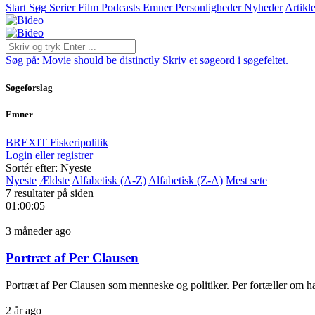
Start
Søg
Serier
Film
Podcasts
Emner
Personligheder
Nyheder
Artikle
Søg på:
Movie should be distinctly
Skriv et søgeord i søgefeltet.
Søgeforslag
Emner
BREXIT
Fiskeripolitik
Login eller registrer
Sortér efter: Nyeste
Nyeste
Ældste
Alfabetisk (A-Z)
Alfabetisk (Z-A)
Mest sete
7 resultater på siden
01:00:05
3 måneder ago
Portræt af Per Clausen
Portræt af Per Clausen som menneske og politiker. Per fortæller om ha
2 år ago