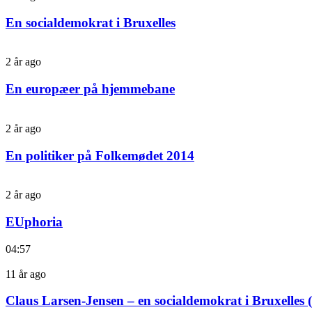
En socialdemokrat i Bruxelles
2 år ago
En europæer på hjemmebane
2 år ago
En politiker på Folkemødet 2014
2 år ago
EUphoria
04:57
11 år ago
Claus Larsen-Jensen – en socialdemokrat i Bruxelles (