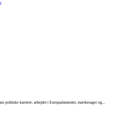
r
ns politiske karriere, arbejdet i Europarlamentet, mærkesager og...