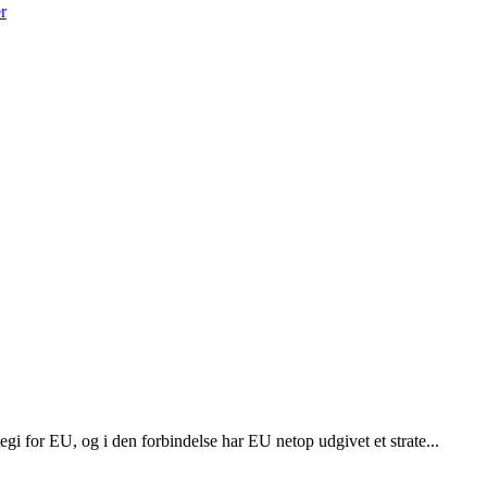
r
egi for EU, og i den forbindelse har EU netop udgivet et strate...