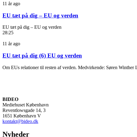
11 år ago
EU tæt på dig – EU og verden
EU tæt på dig – EU og verden
28:25
11 år ago
EU tæt på dig (6) EU og verden
Om EUs relationer til resten af verden. Medvirkende: Søren Winther 
BIDEO
Mediehuset København
Reventlowsgade 14, 3
1651 København V
kontakt@bideo.dk
Nyheder