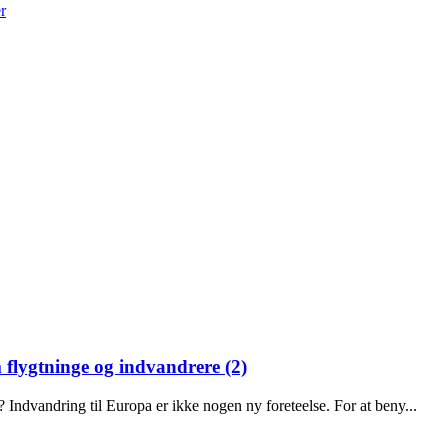
r
 flygtninge og indvandrere (2)
 Indvandring til Europa er ikke nogen ny foreteelse. For at beny...