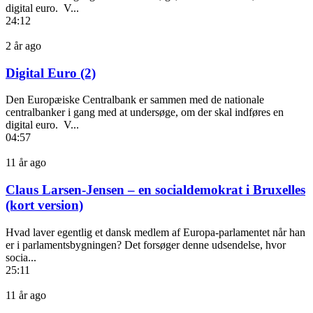
digital euro. V...
24:12
2 år ago
Digital Euro (2)
Den Europæiske Centralbank er sammen med de nationale
centralbanker i gang med at undersøge, om der skal indføres en
digital euro. V...
04:57
11 år ago
Claus Larsen-Jensen – en socialdemokrat i Bruxelles
(kort version)
Hvad laver egentlig et dansk medlem af Europa-parlamentet når han
er i parlamentsbygningen? Det forsøger denne udsendelse, hvor
socia...
25:11
11 år ago