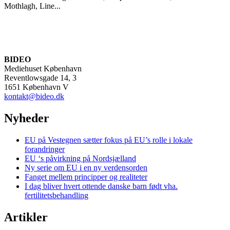
Mothlagh, Line...
BIDEO
Mediehuset København
Reventlowsgade 14, 3
1651 København V
kontakt@bideo.dk
Nyheder
EU på Vestegnen sætter fokus på EU’s rolle i lokale
forandringer
EU ‘s påvirkning på Nordsjælland
Ny serie om EU i en ny verdensorden
Fanget mellem principper og realiteter
I dag bliver hvert ottende danske barn født vha.
fertilitetsbehandling
Artikler