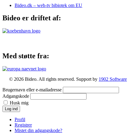
Bideo.dk – web-tv bibiotek om EU
Bideo er driftet af:
Med støtte fra:
© 2026 Bideo. All rights reserved. Support by
1902 Software
Brugernavn eller e-mailadresse
Adgangskode
Husk mig
Log ind
Profil
Registrer
Mistet din adgangskode?