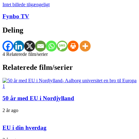
Intet billede tilgængeligt
Fynbo TV
Deling
4 Relaterede film/serier
Relaterede film/serier
50 år med EU i Nordjylland
2 år ago
EU i din hverdag