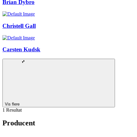
Brian Dybro
Christell Gall
Carsten Kudsk
Vis flere
1 Resultat
Producent