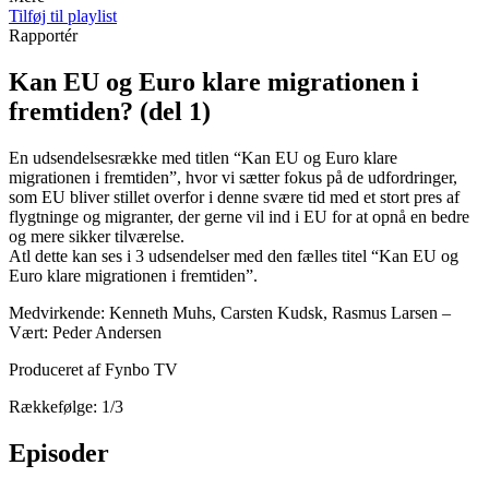
Tilføj til playlist
Rapportér
Kan EU og Euro klare migrationen i
fremtiden? (del 1)
En udsendelsesrække med titlen “Kan EU og Euro klare
migrationen i fremtiden”, hvor vi sætter fokus på de udfordringer,
som EU bliver stillet overfor i denne svære tid med et stort pres af
flygtninge og migranter, der gerne vil ind i EU for at opnå en bedre
og mere sikker tilværelse.
Atl dette kan ses i 3 udsendelser med den fælles titel “Kan EU og
Euro klare migrationen i fremtiden”.
Medvirkende: Kenneth Muhs, Carsten Kudsk, Rasmus Larsen –
Vært: Peder Andersen
Produceret af Fynbo TV
Rækkefølge: 1/3
Episoder