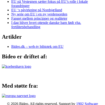
EU på Vestegnen sætter fokus på EU’s rolle i lokale
forandringer
EU ‘s påvirkning på Nordsjælland
Ny serie om EU i en ny verdensorden
Fanget mellem principper og realiteter
I dag bliver hvert ottende danske barn født vha.
fertilitetsbehandling
Artikler
Bideo.dk – web-tv bibiotek om EU
Bideo er driftet af:
Med støtte fra:
© 2026 Bideo. All rights reserved. Support by
1902 Software