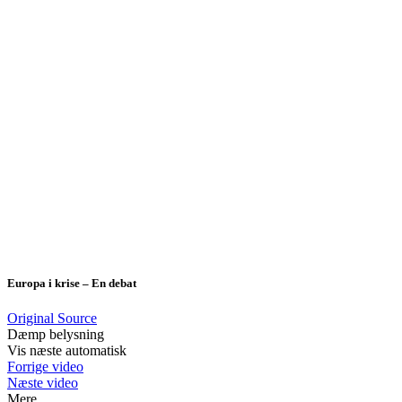
Europa i krise – En debat
Original Source
Dæmp belysning
Vis næste automatisk
Forrige video
Næste video
Mere