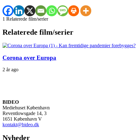
1 Relaterede film/serier
Relaterede film/serier
Corona over Europa
2 år ago
BIDEO
Mediehuset København
Reventlowsgade 14, 3
1651 København V
kontakt@bideo.dk
Nyheder