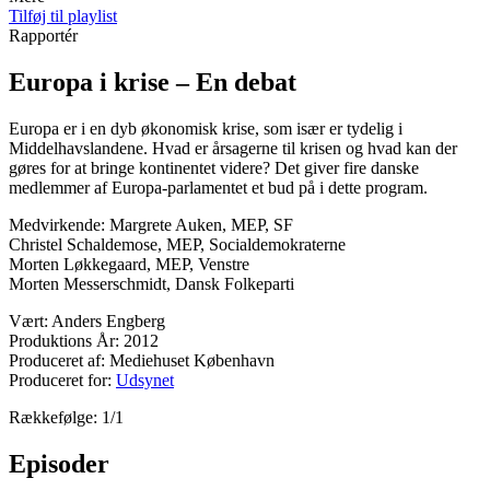
Tilføj til playlist
Rapportér
Europa i krise – En debat
Europa er i en dyb økonomisk krise, som især er tydelig i
Middelhavslandene. Hvad er årsagerne til krisen og hvad kan der
gøres for at bringe kontinentet videre? Det giver fire danske
medlemmer af Europa-parlamentet et bud på i dette program.
Medvirkende: Margrete Auken, MEP, SF
Christel Schaldemose, MEP, Socialdemokraterne
Morten Løkkegaard, MEP, Venstre
Morten Messerschmidt, Dansk Folkeparti
Vært: Anders Engberg
Produktions År: 2012
Produceret af: Mediehuset København
Produceret for:
Udsynet
Rækkefølge: 1/1
Episoder