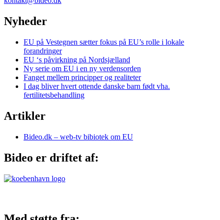
kontakt@bideo.dk
Nyheder
EU på Vestegnen sætter fokus på EU’s rolle i lokale
forandringer
EU ‘s påvirkning på Nordsjælland
Ny serie om EU i en ny verdensorden
Fanget mellem principper og realiteter
I dag bliver hvert ottende danske barn født vha.
fertilitetsbehandling
Artikler
Bideo.dk – web-tv bibiotek om EU
Bideo er driftet af:
Med støtte fra: