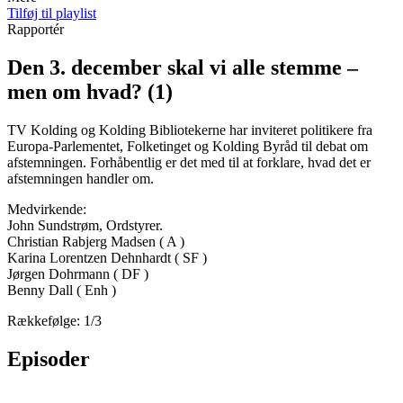
Tilføj til playlist
Rapportér
Den 3. december skal vi alle stemme –
men om hvad? (1)
TV Kolding og Kolding Bibliotekerne har inviteret politikere fra
Europa-Parlementet, Folketinget og Kolding Byråd til debat om
afstemningen. Forhåbentlig er det med til at forklare, hvad det er
afstemningen handler om.
Medvirkende:
John Sundstrøm, Ordstyrer.
Christian Rabjerg Madsen ( A )
Karina Lorentzen Dehnhardt ( SF )
Jørgen Dohrmann ( DF )
Benny Dall ( Enh )
Rækkefølge: 1/3
Episoder