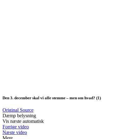
Den 3. december skal vi alle stemme – men om hvad? (1)
Original Source
Dæmp belysning
Vis næste automatisk
Forrige video
Næste video
Mere