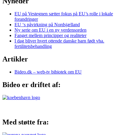
Nyheder
EU på Vestegnen sætter fokus på EU’s rolle i lokale
forandringer
EU ‘s påvirkning på Nordsjælland
Ny serie om EU i en ny verdensorden
Fanget mellem principper og realiteter
I dag bliver hvert ottende danske barn født vha.
fertilitetsbehandling
Artikler
Bideo.dk – web-tv bibiotek om EU
Bideo er driftet af:
Med støtte fra: