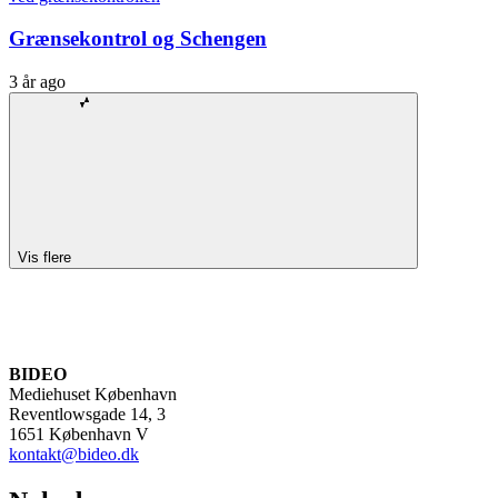
Grænsekontrol og Schengen
3 år ago
Vis flere
BIDEO
Mediehuset København
Reventlowsgade 14, 3
1651 København V
kontakt@bideo.dk