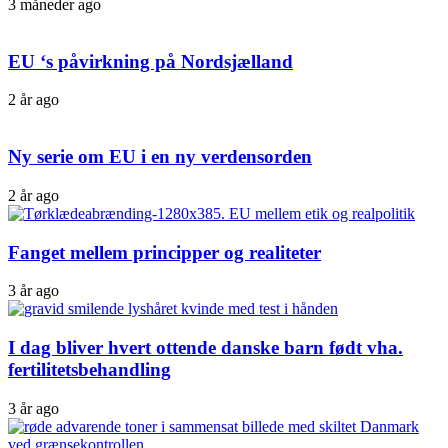
3 måneder ago
EU ‘s påvirkning på Nordsjælland
2 år ago
Ny serie om EU i en ny verdensorden
2 år ago
Fanget mellem principper og realiteter
3 år ago
I dag bliver hvert ottende danske barn født vha.
fertilitetsbehandling
3 år ago