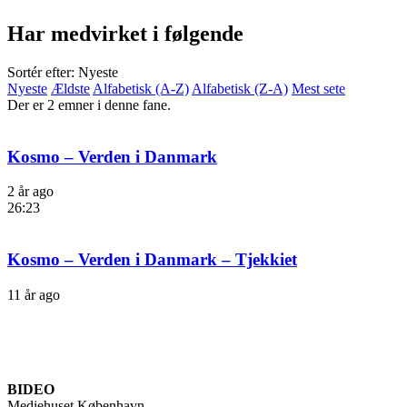
Har medvirket i følgende
Sortér efter: Nyeste
Nyeste
Ældste
Alfabetisk (A-Z)
Alfabetisk (Z-A)
Mest sete
Der er 2 emner i denne fane.
Kosmo – Verden i Danmark
2 år ago
26:23
Kosmo – Verden i Danmark – Tjekkiet
11 år ago
BIDEO
Mediehuset København