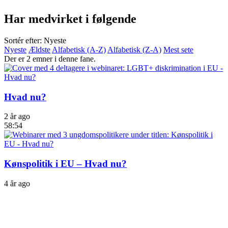
Har medvirket i følgende
Sortér efter: Nyeste
Nyeste
Ældste
Alfabetisk (A-Z)
Alfabetisk (Z-A)
Mest sete
Der er 2 emner i denne fane.
Hvad nu?
2 år ago
58:54
Kønspolitik i EU – Hvad nu?
4 år ago