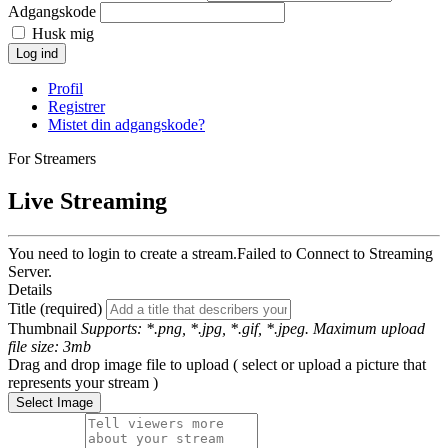
Adgangskode
Husk mig
Log ind
Profil
Registrer
Mistet din adgangskode?
For Streamers
Live Streaming
You need to login to create a stream.
Failed to Connect to Streaming
Server.
Details
Title (required)
Thumbnail
Supports: *.png, *.jpg, *.gif, *.jpeg. Maximum upload
file size: 3mb
Drag and drop image file to upload ( select or upload a picture that
represents your stream )
Select Image