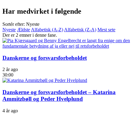
Har medvirket i følgende
Sortér efter: Nyeste
Nyeste
Ældste
Alfabetisk (A-Z)
Alfabetisk (Z-A)
Mest sete
Der er 2 emner i denne fane.
Danskerne og forsvarsforbeholdet
2 år ago
30:00
Danskerne og forsvarsforbeholdet – Katarina
Ammitzbøll og Peder Hvelplund
4 år ago