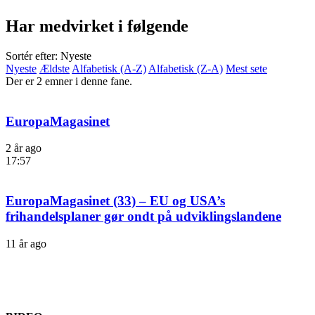
Har medvirket i følgende
Sortér efter: Nyeste
Nyeste
Ældste
Alfabetisk (A-Z)
Alfabetisk (Z-A)
Mest sete
Der er 2 emner i denne fane.
EuropaMagasinet
2 år ago
17:57
EuropaMagasinet (33) – EU og USA’s
frihandelsplaner gør ondt på udviklingslandene
11 år ago