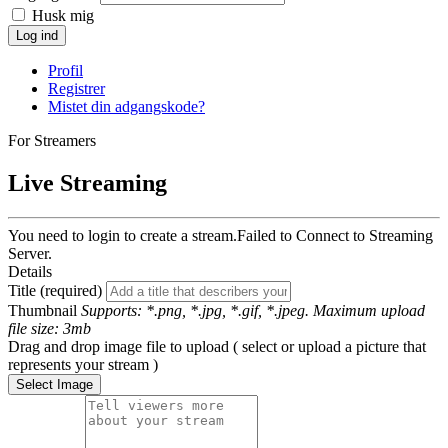
Husk mig
Log ind
Profil
Registrer
Mistet din adgangskode?
For Streamers
Live Streaming
You need to login to create a stream.
Failed to Connect to Streaming
Server.
Details
Title (required)
Thumbnail
Supports: *.png, *.jpg, *.gif, *.jpeg. Maximum upload
file size: 3mb
Drag and drop image file to upload ( select or upload a picture that
represents your stream )
Select Image